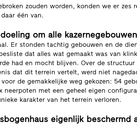
ebroken zouden worden, konden we er zes r
 daar één van.
doeling om alle kazernegebouwen
aal. Er stonden tachtig gebouwen en de die
sliste dat alles wat gemaakt was van klin
e had en mocht blijven. Over de structuur 
enis dat dit terrein vertelt, werd niet naged
e voor de gemakkelijke weg gekozen: 54 ge
 neerpoten met een geheel eigen configurat
nieke karakter van het terrein verloren.
isbogenhaus eigenlijk beschermd a