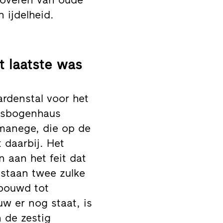
 ijdelheid.
 laatste was
rdenstal voor het
eisbogenhaus
 manege, die op de
 daarbij. Het
 aan het feit dat
staan twee zulke
bouwd tot
w er nog staat, is
 de zestig