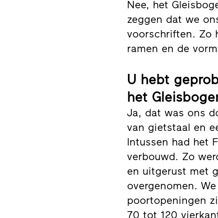
Nee, het Gleisbog
zeggen dat we on
voorschriften. Zo
ramen en de vorm 
U hebt geprob
het Gleisboge
Ja, dat was ons d
van gietstaal en e
Intussen had het 
verbouwd. Zo wer
en uitgerust met 
overgenomen. We p
poortopeningen z
70 tot 120 vierka