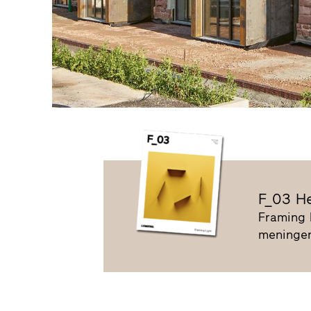
F_03 He
Framing 
meningen