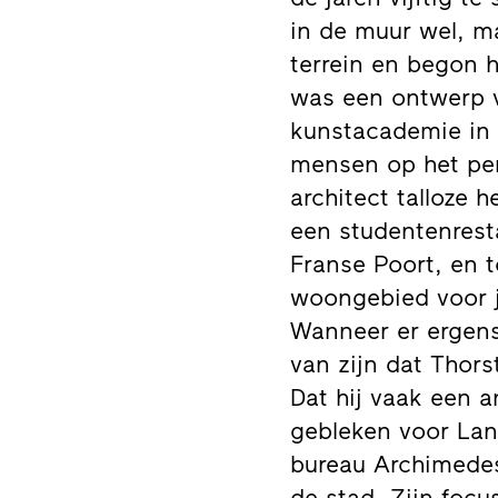
in de muur wel, m
terrein en begon h
was een ontwerp v
kunstacademie in 
mensen op het per
architect talloze
een studentenrest
Franse Poort, en t
woongebied voor j
Wanneer er ergens
van zijn dat Thors
Dat hij vaak een 
gebleken voor Lan
bureau Archimedes
de stad. Zijn foc