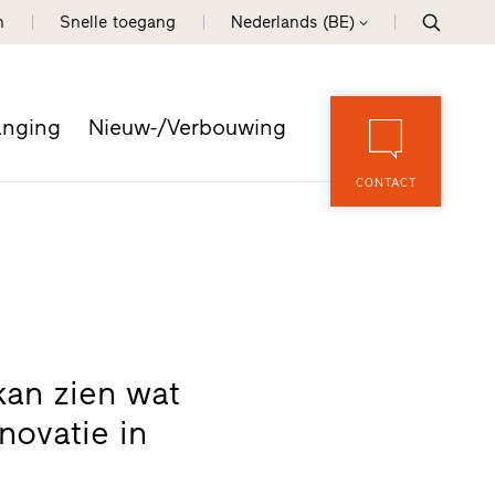
n
Snelle toegang
Nederlands (BE)
anging
Nieuw-/Verbouwing
CONTACT
kan zien wat
novatie in