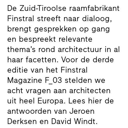
De Zuid-Tiroolse raamfabrikant
Finstral streeft naar dialoog,
brengt gesprekken op gang
en bespreekt relevante
thema’s rond architectuur in al
haar facetten. Voor de derde
editie van het Finstral
Magazine F_03 stelden we
acht vragen aan architecten
uit heel Europa. Lees hier de
antwoorden van Jeroen
Derksen en David Windt.