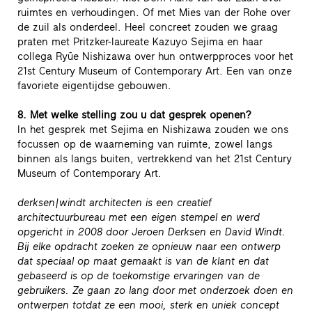
ruimtes en verhoudingen. Of met Mies van der Rohe over
de zuil als onderdeel. Heel concreet zouden we graag
praten met Pritzker-laureate Kazuyo Sejima en haar
collega Ryūe Nishizawa over hun ontwerpproces voor het
21st Century Museum of Contemporary Art. Een van onze
favoriete eigentijdse gebouwen.
8. Met welke stelling zou u dat gesprek openen?
In het gesprek met Sejima en Nishizawa zouden we ons
focussen op de waarneming van ruimte, zowel langs
binnen als langs buiten, vertrekkend van het 21st Century
Museum of Contemporary Art.
derksen|windt architecten is een creatief
architectuurbureau met een eigen stempel en werd
opgericht in 2008 door Jeroen Derksen en David Windt.
Bij elke opdracht zoeken ze opnieuw naar een ontwerp
dat speciaal op maat gemaakt is van de klant en dat
gebaseerd is op de toekomstige ervaringen van de
gebruikers. Ze gaan zo lang door met onderzoek doen en
ontwerpen totdat ze een mooi, sterk en uniek concept