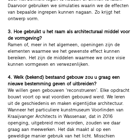
Daarvoor gebruiken we simulaties waarin we de effecten
van bepaalde ingrepen kunnen nagaan. Zo krijgt het
ontwerp vorm.
3. Hoe gebruikt u het raam als architecturaal middel voor
de vormgeving?
Ramen of, meer in het algemeen, openingen zijn de
elementen waarmee we het gewenste effect kunnen
bereiken. Het zijn de middelen waarmee we onze visie
kunnen vormgeven en verwezenlijken.
4. Welk (bekend) bestaand gebouw zou u graag een
nieuwe bestemming geven of uitbreiden?
We willen geen gebouwen ‘reconstrueren’. Elke opdracht
bouwt voort op wat voordien gebouwd werd. We leren
uit de geschiedenis en maken eigentijdse architectuur.
Wanneer het particuliere kunstmuseum Voorlinden van
Kraaijvanger Architects in Wassenaar, dat in 2016
openging, uitgebreid moet worden, zouden we daar
graag aan meewerken. Het dak maakt al op een
geweldige manier gebruik van het licht. Misschien