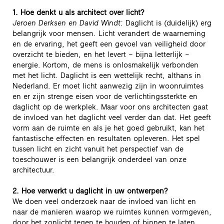
1. Hoe denkt u als architect over licht?
Jeroen Derksen en David Windt:
Daglicht is (duidelijk) erg
belangrijk voor mensen. Licht verandert de waarneming
en de ervaring, het geeft een gevoel van veiligheid door
overzicht te bieden, en het levert – bijna letterlijk –
energie. Kortom, de mens is onlosmakelijk verbonden
met het licht. Daglicht is een wettelijk recht, althans in
Nederland. Er moet licht aanwezig zijn in woonruimtes
en er zijn strenge eisen voor de verlichtingssterkte en
daglicht op de werkplek. Maar voor ons architecten gaat
de invloed van het daglicht veel verder dan dat. Het geeft
vorm aan de ruimte en als je het goed gebruikt, kan het
fantastische effecten en resultaten opleveren. Het spel
tussen licht en zicht vanuit het perspectief van de
toeschouwer is een belangrijk onderdeel van onze
architectuur.
2. Hoe verwerkt u daglicht in uw ontwerpen?
We doen veel onderzoek naar de invloed van licht en
naar de manieren waarop we ruimtes kunnen vormgeven,
door het zonlicht tegen te houden of binnen te laten.