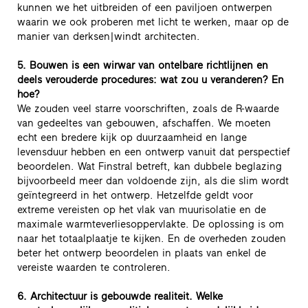
kunnen we het uitbreiden of een paviljoen ontwerpen
waarin we ook proberen met licht te werken, maar op de
manier van derksen|windt architecten.
5. Bouwen is een wirwar van ontelbare richtlijnen en
deels verouderde procedures: wat zou u veranderen? En
hoe?
We zouden veel starre voorschriften, zoals de R-waarde
van gedeeltes van gebouwen, afschaffen. We moeten
echt een bredere kijk op duurzaamheid en lange
levensduur hebben en een ontwerp vanuit dat perspectief
beoordelen. Wat Finstral betreft, kan dubbele beglazing
bijvoorbeeld meer dan voldoende zijn, als die slim wordt
geïntegreerd in het ontwerp. Hetzelfde geldt voor
extreme vereisten op het vlak van muurisolatie en de
maximale warmteverliesoppervlakte. De oplossing is om
naar het totaalplaatje te kijken. En de overheden zouden
beter het ontwerp beoordelen in plaats van enkel de
vereiste waarden te controleren.
6. Architectuur is gebouwde realiteit. Welke