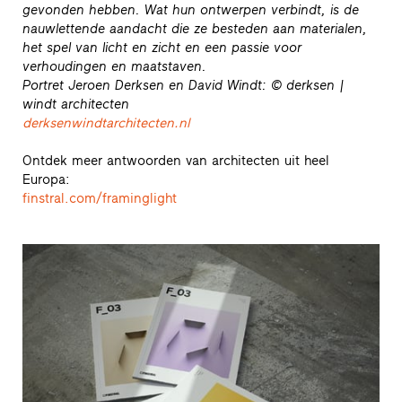
gevonden hebben. Wat hun ontwerpen verbindt, is de
nauwlettende aandacht die ze besteden aan materialen,
het spel van licht en zicht en een passie voor
verhoudingen en maatstaven.
Portret Jeroen Derksen en David Windt: © derksen |
windt architecten
derksenwindtarchitecten.nl
Ontdek meer antwoorden van architecten uit heel
Europa:
finstral.com/framinglight