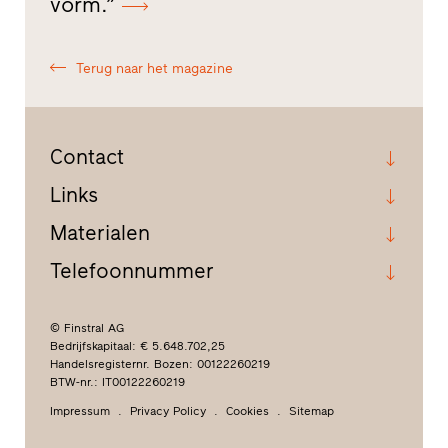
vorm.”
Terug naar het magazine
Contact
Links
Materialen
Telefoonnummer
© Finstral AG
Bedrijfskapitaal: € 5.648.702,25
Handelsregisternr. Bozen: 00122260219
BTW-nr.: IT00122260219
Impressum
Privacy Policy
Cookies
Sitemap