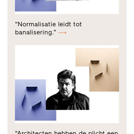
“Normalisatie leidt tot
banalisering.”
“Architecten hebben de plicht een