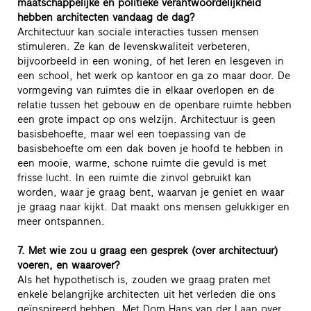
maatschappelijke en politieke verantwoordelijkheid
hebben architecten vandaag de dag?
Architectuur kan sociale interacties tussen mensen
stimuleren. Ze kan de levenskwaliteit verbeteren,
bijvoorbeeld in een woning, of het leren en lesgeven in
een school, het werk op kantoor en ga zo maar door. De
vormgeving van ruimtes die in elkaar overlopen en de
relatie tussen het gebouw en de openbare ruimte hebben
een grote impact op ons welzijn. Architectuur is geen
basisbehoefte, maar wel een toepassing van de
basisbehoefte om een dak boven je hoofd te hebben in
een mooie, warme, schone ruimte die gevuld is met
frisse lucht. In een ruimte die zinvol gebruikt kan
worden, waar je graag bent, waarvan je geniet en waar
je graag naar kijkt. Dat maakt ons mensen gelukkiger en
meer ontspannen.
7. Met wie zou u graag een gesprek (over architectuur)
voeren, en waarover?
Als het hypothetisch is, zouden we graag praten met
enkele belangrijke architecten uit het verleden die ons
geïnspireerd hebben. Met Dom Hans van der Laan over