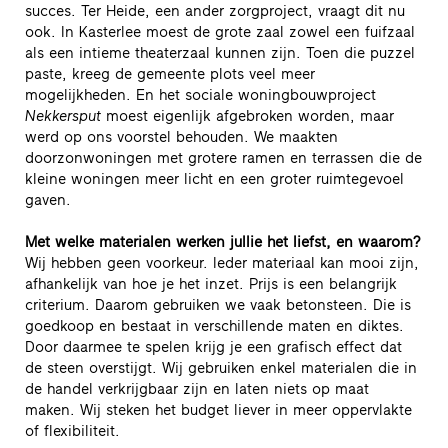
succes. Ter Heide, een ander zorgproject, vraagt dit nu
ook. In Kasterlee moest de grote zaal zowel een fuifzaal
als een intieme theaterzaal kunnen zijn. Toen die puzzel
paste, kreeg de gemeente plots veel meer
mogelijkheden. En het sociale woningbouwproject
Nekkersput
moest eigenlijk afgebroken worden, maar
werd op ons voorstel behouden. We maakten
doorzonwoningen met grotere ramen en terrassen die de
kleine woningen meer licht en een groter ruimtegevoel
gaven.
Met welke materialen werken jullie het liefst, en waarom?
Wij hebben geen voorkeur. Ieder materiaal kan mooi zijn,
afhankelijk van hoe je het inzet. Prijs is een belangrijk
criterium. Daarom gebruiken we vaak betonsteen. Die is
goedkoop en bestaat in verschillende maten en diktes.
Door daarmee te spelen krijg je een grafisch effect dat
de steen overstijgt. Wij gebruiken enkel materialen die in
de handel verkrijgbaar zijn en laten niets op maat
maken. Wij steken het budget liever in meer oppervlakte
of flexibiliteit.