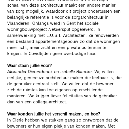
schaal van deze architectuur maakt een andere manier
van zorg mogelijk, waardoor dit project ondertussen een
belangrijke referentie is voor de zorgarchitectuur in
Vlaanderen. Onlangs werd in Gent het sociale
woningbouwproject
Nekkersput
opgeleverd, in
samenwerking met L.U.S.T. Architecten. Ze renoveerden
een bestaand appartementsgebouw zo dat de woningen
meer licht, meer zicht én een private buitenruimte
kregen. In Covidtijden geen overbodige luxe.
Waar staan jullie voor?
Alexander Dierendonck en Isabelle Blancke:
Wij willen
eerlijke, genereuze architectuur maken die leefbaar is, die
de gebruiker centraal stelt. We willen dat de bewoner
zich de ruimtes kan toe-eigenen op erschillende
manieren. We krijgen liever felicitaties van de gebruiker
dan van een collega-architect.
Waar konden jullie het verschil maken, en hoe?
In Gierle hebben we stukken gang zo ontworpen dat de
bewoners er hun eigen plekje van konden maken. Met