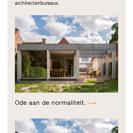
architectenbureaus.
Ode aan de normaliteit.