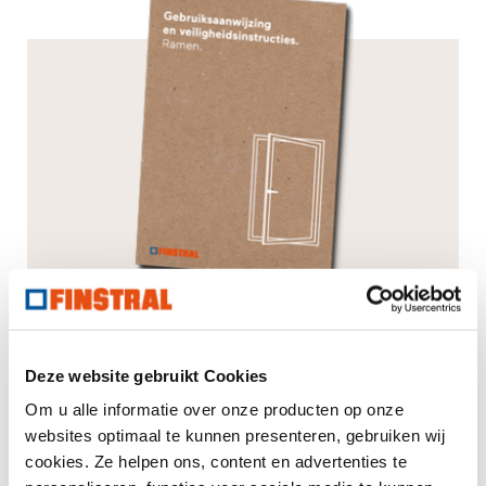
Deze website gebruikt Cookies
Gebruikershandleiding en
Om u alle informatie over onze producten op onze
veiligheidsinformatie
websites optimaal te kunnen presenteren, gebruiken wij
cookies. Ze helpen ons, content en advertenties te
Ramen.