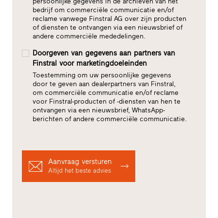
persoonlijke gegevens in de archieven van het
bedrijf om commerciële communicatie en/of
reclame vanwege Finstral AG over zijn producten
of diensten te ontvangen via een nieuwsbrief of
andere commerciële mededelingen.
Doorgeven van gegevens aan partners van
Finstral voor marketingdoeleinden
Toestemming om uw persoonlijke gegevens
door te geven aan dealerpartners van Finstral,
om commerciële communicatie en/of reclame
voor Finstral-producten of -diensten van hen te
ontvangen via een nieuwsbrief, WhatsApp-
berichten of andere commerciële communicatie.
Aanvraag versturen
Altijd het beste advies