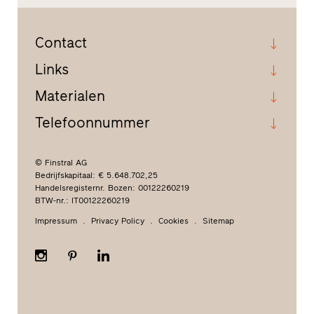
Contact
Links
Materialen
Telefoonnummer
© Finstral AG
Bedrijfskapitaal: € 5.648.702,25
Handelsregisternr. Bozen: 00122260219
BTW-nr.: IT00122260219
Impressum
Privacy Policy
Cookies
Sitemap