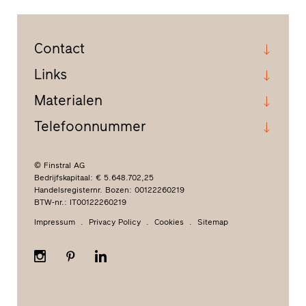
Contact
Links
Materialen
Telefoonnummer
© Finstral AG
Bedrijfskapitaal: € 5.648.702,25
Handelsregisternr. Bozen: 00122260219
BTW-nr.: IT00122260219
Impressum
Privacy Policy
Cookies
Sitemap