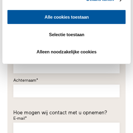
Alle cookies toestaan
Uw persoonlijke gegevens
*Verplichte velden
Selectie toestaan
De heer
Mevrouw
Alleen noodzakelijke cookies
Voornaam*
Achternaam*
Hoe mogen wij contact met u opnemen?
E-mail*