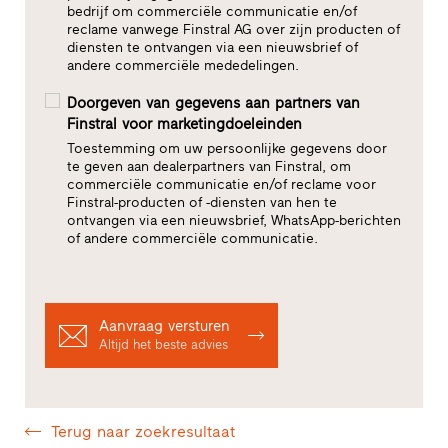
bedrijf om commerciële communicatie en/of
reclame vanwege Finstral AG over zijn producten of
diensten te ontvangen via een nieuwsbrief of
andere commerciële mededelingen.
Doorgeven van gegevens aan partners van
Finstral voor marketingdoeleinden
Toestemming om uw persoonlijke gegevens door
te geven aan dealerpartners van Finstral, om
commerciële communicatie en/of reclame voor
Finstral-producten of -diensten van hen te
ontvangen via een nieuwsbrief, WhatsApp-berichten
of andere commerciële communicatie.
Aanvraag versturen
Altijd het beste advies
Terug naar zoekresultaat