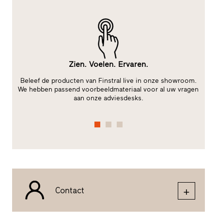
Zien. Voelen. Ervaren.
Beleef de producten van Finstral live in onze showroom.
t
We hebben passend voorbeeldmateriaal voor al uw vragen
aan onze adviesdesks.
fu
Contact