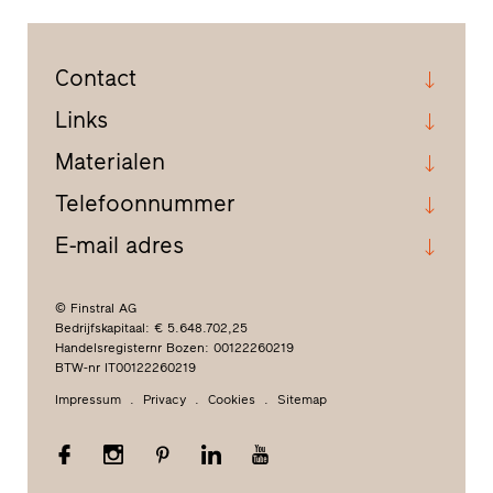
Contact
Links
Materialen
Telefoonnummer
E-mail adres
© Finstral AG
Bedrijfskapitaal: € 5.648.702,25
Handelsregisternr Bozen: 00122260219
BTW-nr IT00122260219
Impressum
Privacy
Cookies
Sitemap