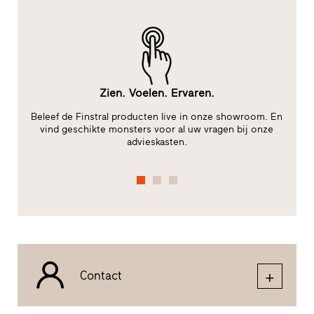
Zien. Voelen. Ervaren.
le
Beleef de Finstral producten live in onze showroom. En
te
vind geschikte monsters voor al uw vragen bij onze
advieskasten.
fu
Contact