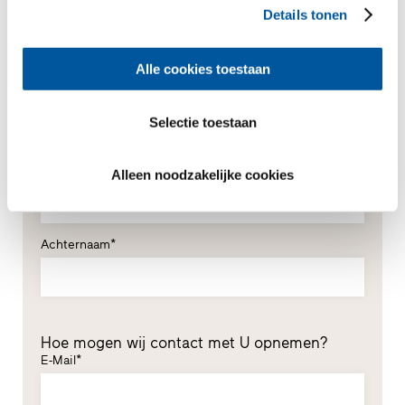
Details tonen
Alle cookies toestaan
Uw persoonlijke gegevens
*Verplichte velden
Selectie toestaan
Meneer
Mevrouw
Voornaam*
Alleen noodzakelijke cookies
Achternaam*
Hoe mogen wij contact met U opnemen?
E-Mail*