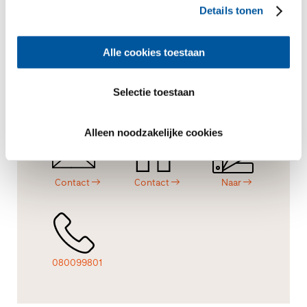
Details tonen
Vragen.
Advies.
Materiaal.
Alle cookies toestaan
Selectie toestaan
Offerte
Partner
Naar
Alleen noodzakelijke cookies
Contact
Contact
Naar
080099801