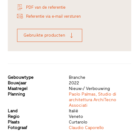
PDF van de referentie
Referentie via e-mail versturen
Gebruikte producten
Gebouwtype
Branche
Bouwjaar
2022
Maatregel
Nieuw-/ Verbouwing
Planning
Paolo Palmas, Studio di
architettura ArchiTecno
Associati
Land
Italië
Regio
Veneto
Plaats
Curtarolo
Fotograaf
Claudio Caporello