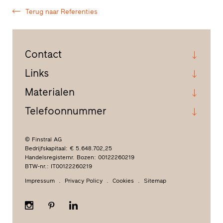
Terug naar Referenties
Contact
Links
Materialen
Telefoonnummer
© Finstral AG
Bedrijfskapitaal: € 5.648.702,25
Handelsregisternr. Bozen: 00122260219
BTW-nr.: IT00122260219
Impressum
Privacy Policy
Cookies
Sitemap