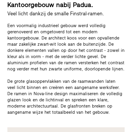
Kantoorgebouw nabij Padua.
Veel licht dankzij de smalle Finstral-ramen.
Een voormalig industrieel gebouw werd volledig
gerenoveerd en omgetoverd tot een modern
kantoorgebouw. De architect koos voor een opvallende
maar zakelijke zwart-wit look aan de buitenzijde. De
donkere elementen vallen op door het contrast - zowel in
kleur als in vorm - met de verder lichte gevel. De
aluminium profielen van de ramen versterken het contrast
nog verder met hun zwarte uniforme, doorlopende lijnen.
De grote glasoppervlakken van de raamwanden laten
veel licht binnen en creëren een aangename werksfeer.
De ramen in Nova-line design maximaliseren de volledig
glazen look en de lichtinval en spreken een klare,
moderne architectuurtaal. De glasfronten breken op
aangename wijze het totaalbeeld van het gebouw.