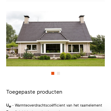
Toegepaste producten
U
- Warmteoverdrachtscoëfficient van het raamelement
w