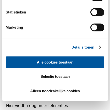
Statistieken
Offerte
Partner
Naar
Marketing
Contact
Contact
Naar
Details tonen
Alle cookies toestaan
080099801
Selectie toestaan
Alleen noodzakelijke cookies
Wenst u nog meer informatie?
Hier vindt u nog meer referenties.