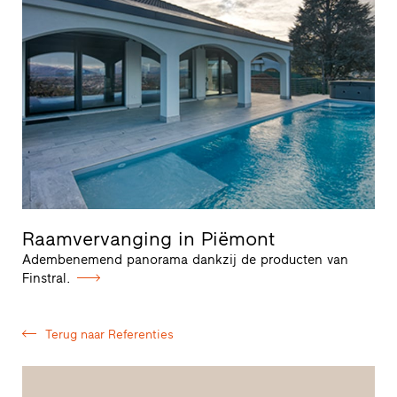
Raamvervanging in Piëmont
Adembenemend panorama dankzij de producten van
Finstral.
Terug naar Referenties