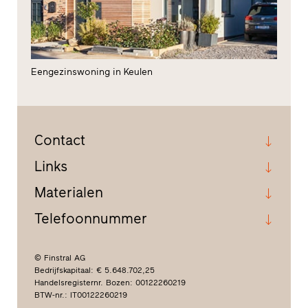
Eengezinswoning in Keulen
Contact
Links
Materialen
Telefoonnummer
© Finstral AG
Bedrijfskapitaal: € 5.648.702,25
Handelsregisternr. Bozen: 00122260219
BTW-nr.: IT00122260219