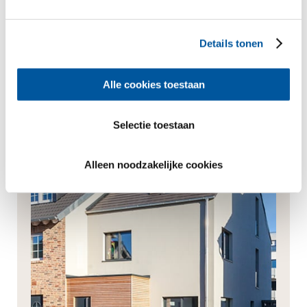
ontvangen via een nieuwsbrief, WhatsApp-berichten
of andere commerciële communicatie.
Details tonen
Aanvraag verzenden
Altijd het beste advies
Alle cookies toestaan
Selectie toestaan
Alleen noodzakelijke cookies