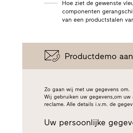
Hoe ziet de gewenste vleu
componenten gerangschikt
van een productstalen v
Productdemo aan
Zo gaan wij met uw gegevens om.
Wij gebruiken uw gegevens,om uw 
reclame. Alle details i.v.m. de ge
Uw persoonlijke gege