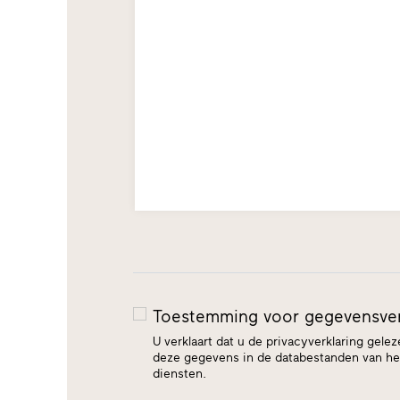
Toestemming voor gegevensve
U verklaart dat u de privacyverklaring gel
deze gegevens in de databestanden van het
diensten.