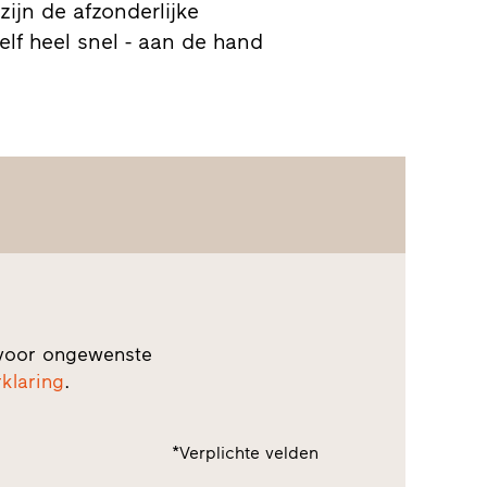
ijn de afzonderlijke
lf heel snel - aan de hand
 voor ongewenste
klaring
.
*Verplichte velden