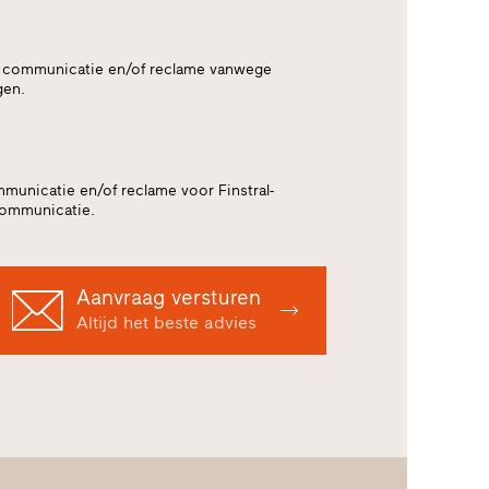
e communicatie en/of reclame vanwege
gen.
unicatie en/of reclame voor Finstral-
communicatie.
Aanvraag versturen
Altijd het beste advies