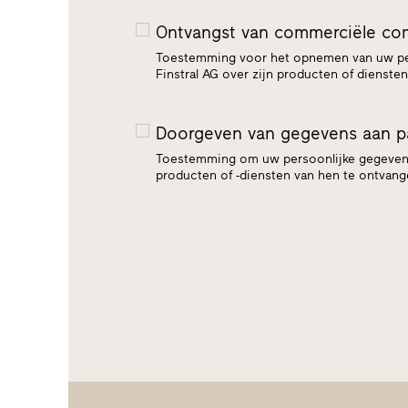
Ontvangst van commerciële co
Toestemming voor het opnemen van uw per
Finstral AG over zijn producten of dienst
Doorgeven van gegevens aan pa
Toestemming om uw persoonlijke gegevens 
producten of -diensten van hen te ontvan