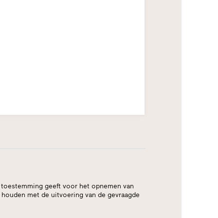
at u toestemming geeft voor het opnemen van
d houden met de uitvoering van de gevraagde