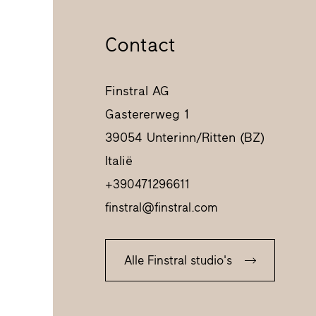
Contact
Finstral AG
Gastererweg 1
39054 Unterinn/Ritten (BZ)
Italië
+390471296611
finstral@finstral.com
Alle Finstral studio's