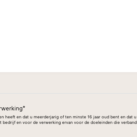
rwerking*
ezen heeft en dat u meerderjarig of ten minste 16 jaar oud bent en d
 bedrijf en voor de verwerking ervan voor de doeleinden die verban