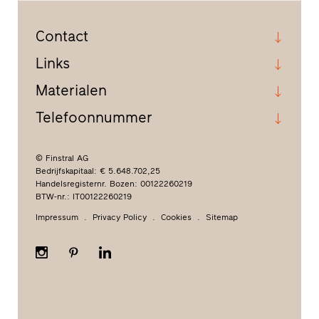
Contact
Links
Materialen
Telefoonnummer
© Finstral AG
Bedrijfskapitaal: € 5.648.702,25
Handelsregisternr. Bozen: 00122260219
BTW-nr.: IT00122260219
Impressum
Privacy Policy
Cookies
Sitemap