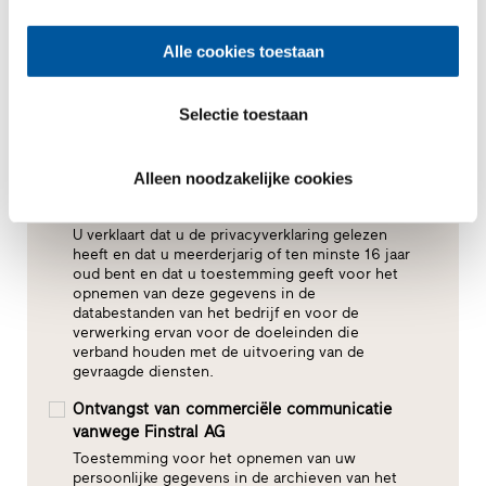
Alle cookies toestaan
Selectie toestaan
Alleen noodzakelijke cookies
Toestemming voor gegevensverwerking*
U verklaart dat u de privacyverklaring gelezen
heeft en dat u meerderjarig of ten minste 16 jaar
oud bent en dat u toestemming geeft voor het
opnemen van deze gegevens in de
databestanden van het bedrijf en voor de
verwerking ervan voor de doeleinden die
verband houden met de uitvoering van de
gevraagde diensten.
Ontvangst van commerciële communicatie
vanwege Finstral AG
Toestemming voor het opnemen van uw
persoonlijke gegevens in de archieven van het