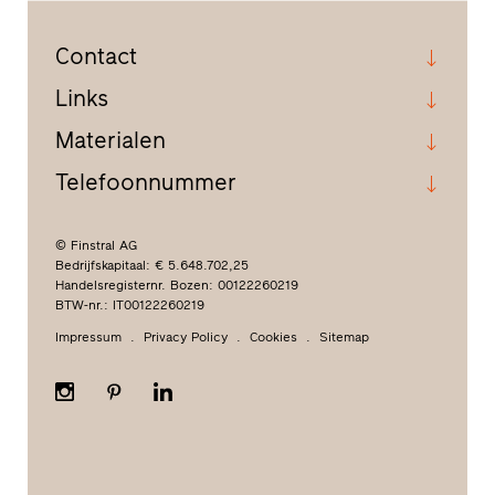
Contact
Links
Materialen
Telefoonnummer
© Finstral AG
Bedrijfskapitaal: € 5.648.702,25
Handelsregisternr. Bozen: 00122260219
BTW-nr.: IT00122260219
Impressum
Privacy Policy
Cookies
Sitemap