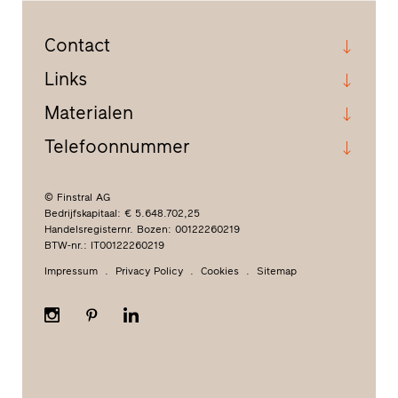
Contact
Links
Materialen
Telefoonnummer
© Finstral AG
Bedrijfskapitaal: € 5.648.702,25
Handelsregisternr. Bozen: 00122260219
BTW-nr.: IT00122260219
Impressum
Privacy Policy
Cookies
Sitemap