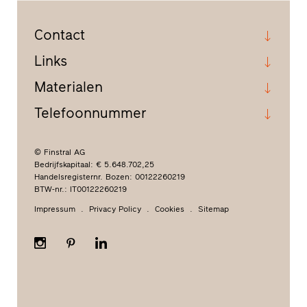
Contact
Links
Materialen
Telefoonnummer
© Finstral AG
Bedrijfskapitaal: € 5.648.702,25
Handelsregisternr. Bozen: 00122260219
BTW-nr.: IT00122260219
Impressum
Privacy Policy
Cookies
Sitemap