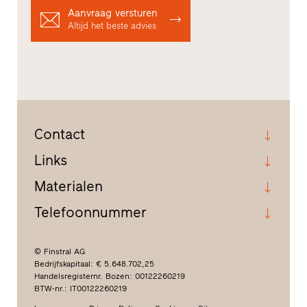
Aanvraag versturen
Altijd het beste advies
Contact
Links
Materialen
Telefoonnummer
© Finstral AG
Bedrijfskapitaal: € 5.648.702,25
Handelsregisternr. Bozen: 00122260219
BTW-nr.: IT00122260219