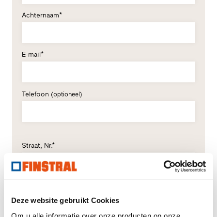
Achternaam*
E-mail*
Telefoon
(optioneel)
Straat, Nr.*
Postcode*
Plaats*
Deze website gebruikt Cookies
Om u alle informatie over onze producten op onze