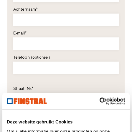
Achternaam*
E-mail*
Telefoon
(optioneel)
Straat, Nr.*
Postcode*
Plaats*
Deze website gebruikt Cookies
Om u alle informatie over onze producten op onze