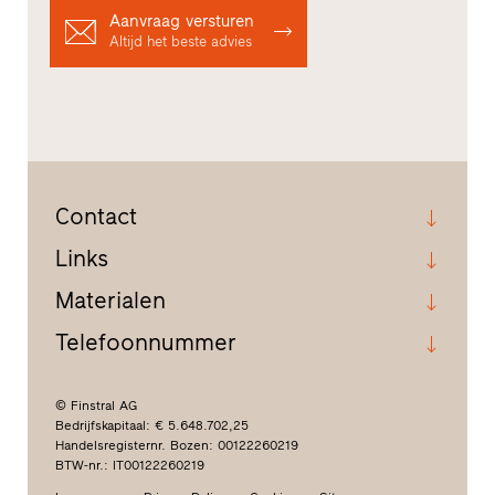
Aanvraag versturen
Altijd het beste advies
Contact
Links
Materialen
Telefoonnummer
© Finstral AG
Bedrijfskapitaal: € 5.648.702,25
Handelsregisternr. Bozen: 00122260219
BTW-nr.: IT00122260219