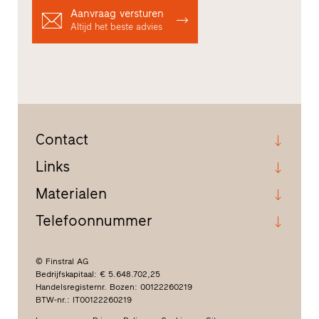
Aanvraag versturen
Altijd het beste advies
Contact
Links
Materialen
Telefoonnummer
© Finstral AG
Bedrijfskapitaal: € 5.648.702,25
Handelsregisternr. Bozen: 00122260219
BTW-nr.: IT00122260219