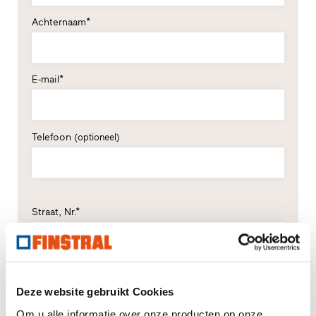
Achternaam*
E-mail*
Telefoon
(optioneel)
Straat, Nr.*
Postcode*
Plaats*
Deze website gebruikt Cookies
Om u alle informatie over onze producten op onze