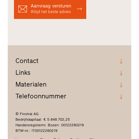
Aanvraag versturen
Altijd het beste advies
Contact
Links
Materialen
Telefoonnummer
© Finstral AG
Bedrijfskapitaal: € 5.648.702,25
Handelsregisternr. Bozen: 00122260219
BTW-nr.: IT00122260219