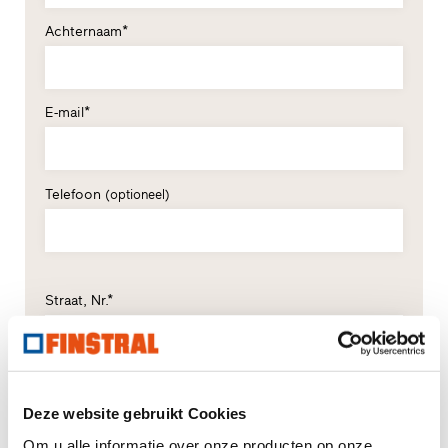
Achternaam*
E-mail*
Telefoon
(optioneel)
Straat, Nr.*
Postcode*
Plaats*
Deze website gebruikt Cookies
Om u alle informatie over onze producten op onze