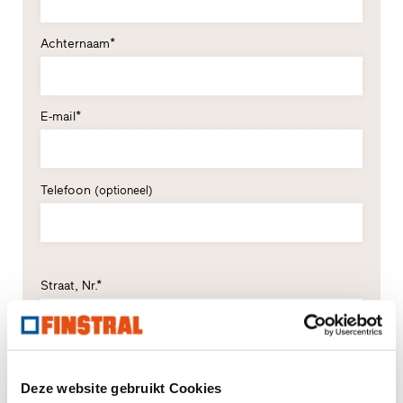
Achternaam*
E-mail*
Telefoon
(optioneel)
Straat, Nr.*
Postcode*
Plaats*
Deze website gebruikt Cookies