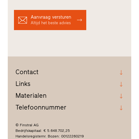
Aanvraag versturen
Altijd het beste advies
Contact
Links
Materialen
Telefoonnummer
© Finstral AG
Bedrijfskapitaal: € 5.648.702,25
Handelsregisternr. Bozen: 00122260219