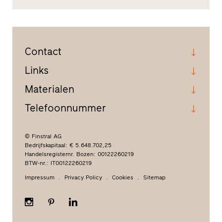
Contact
Links
Materialen
Telefoonnummer
© Finstral AG
Bedrijfskapitaal: € 5.648.702,25
Handelsregisternr. Bozen: 00122260219
BTW-nr.: IT00122260219
Impressum
Privacy Policy
Cookies
Sitemap