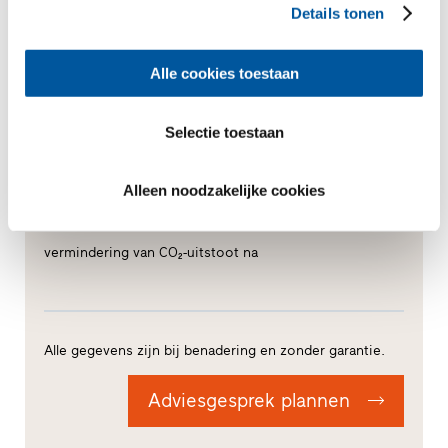
vermindering van CO₂-uitstoot per jaar
Details tonen
Alle cookies toestaan
besparing op verwarmingskosten na
jaar
Selectie toestaan
Alleen noodzakelijke cookies
bij een jaarlijkse prijsstijging van
%
vermindering van CO₂-uitstoot na
Alle gegevens zijn bij benadering en zonder garantie.
Adviesgesprek plannen