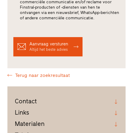
commerciële communicatie en/of reclame voor
Finstral-producten of -diensten van hen te
ontvangen via een nieuwsbrief, WhatsApp-berichten
of andere commerciële communicatie.
Aanvraag versturen
Altijd het beste advies
Terug naar zoekresultaat
Contact
Links
Materialen