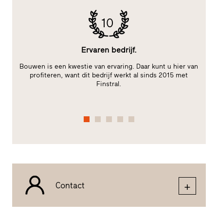
10
Ervaren bedrijf.
Bouwen is een kwestie van ervaring. Daar kunt u hier van
B
m,
profiteren, want dit bedrijf werkt al sinds 2015 met
W
Finstral.
Contact