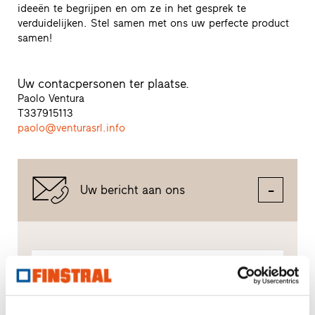
ideeën te begrijpen en om ze in het gesprek te
verduidelijken. Stel samen met ons uw perfecte product
samen!
Uw contacpersonen ter plaatse.
Paolo Ventura
T
337915113
paolo@venturasrl.info
Uw bericht aan ons
Bericht schrijven