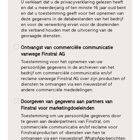
U verklaart dat u de privacyverklaring gelezen heeft
en dat u meerderjarig of ten minste 16 jaar oud bent
en dat u toestemming geeft voor het opnemen van
deze gegevens in de databestanden van het bedrijf
en voor de verwerking ervan voor de doeleinden
die verband houden met de uitvoering van de
gevraagde diensten.
Ontvangst van commerciële communicatie
vanwege Finstral AG
Toestemming voor het opnemen van uw
persoonlijke gegevens in de archieven van het
bedrijf om commerciële communicatie en/of
reclame vanwege Finstral AG over zijn producten of
diensten te ontvangen via een nieuwsbrief of
andere commerciële mededelingen.
Doorgeven van gegevens aan partners van
Finstral voor marketingdoeleinden
Toestemming om uw persoonlijke gegevens door
te geven aan dealerpartners van Finstral, om
commerciële communicatie en/of reclame voor
Finstral-producten of -diensten van hen te
ontvangen via een nieuwsbrief, WhatsApp-berichten