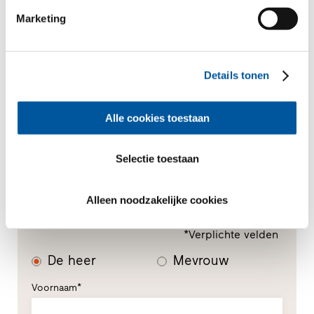
Marketing
Uw bericht
Details tonen
Alle cookies toestaan
Selectie toestaan
Alleen noodzakelijke cookies
Uw persoonlijke gegevens
*Verplichte velden
De heer
Mevrouw
Voornaam*