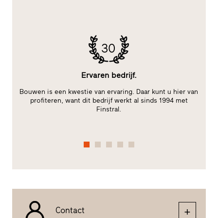
30
Ervaren bedrijf.
Bouwen is een kwestie van ervaring. Daar kunt u hier van
B
t
profiteren, want dit bedrijf werkt al sinds 1994 met
W
Finstral.
Contact