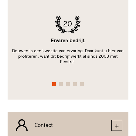
20
Ervaren bedrijf.
Bouwen is een kwestie van ervaring. Daar kunt u hier van
B
t
profiteren, want dit bedrijf werkt al sinds 2003 met
W
Finstral.
Contact