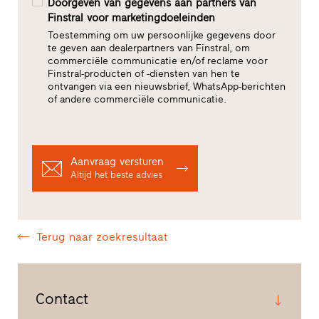
Doorgeven van gegevens aan partners van
Finstral voor marketingdoeleinden
Toestemming om uw persoonlijke gegevens door
te geven aan dealerpartners van Finstral, om
commerciële communicatie en/of reclame voor
Finstral-producten of -diensten van hen te
ontvangen via een nieuwsbrief, WhatsApp-berichten
of andere commerciële communicatie.
Aanvraag versturen
Altijd het beste advies
Terug naar zoekresultaat
Contact