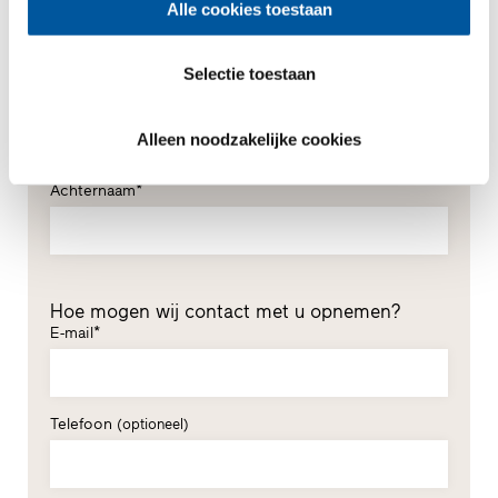
Alle cookies toestaan
*Verplichte velden
De heer
Mevrouw
Selectie toestaan
Voornaam*
Alleen noodzakelijke cookies
Achternaam*
Hoe mogen wij contact met u opnemen?
E-mail*
Telefoon
(optioneel)