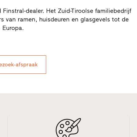
 Finstral-dealer. Het Zuid-Tiroolse familiebedrijf
s van ramen, huisdeuren en glasgevels tot de
n Europa.
ezoek-afspraak