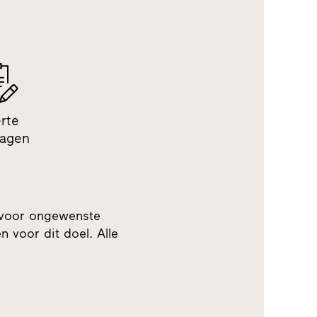
erte
ragen
 voor ongewenste
 voor dit doel. Alle