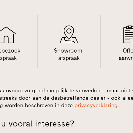
sbezoek-
Showroom-
Off
fspraak
afspraak
aanv
aanvraag zo goed mogelijk te verwerken - maar niet
streeks door aan de desbetreffende dealer - ook alleen
ing worden beschreven in deze
privacyverklaring
.
u vooral interesse?