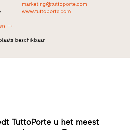
marketing@tuttoporte.com
o
www.tuttoporte.com
en
plaats beschikbaar
edt TuttoPorte u het meest