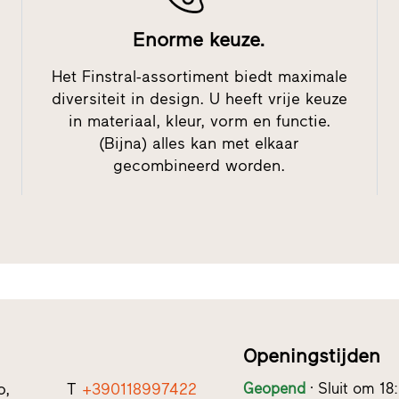
Enorme keuze.
Het Finstral-assortiment biedt maximale
diversiteit in design. U heeft vrije keuze
in materiaal, kleur, vorm en functie.
(Bijna) alles kan met elkaar
gecombineerd worden.
Openingstijden
o,
T
+390118997422
Geopend
Sluit om 18