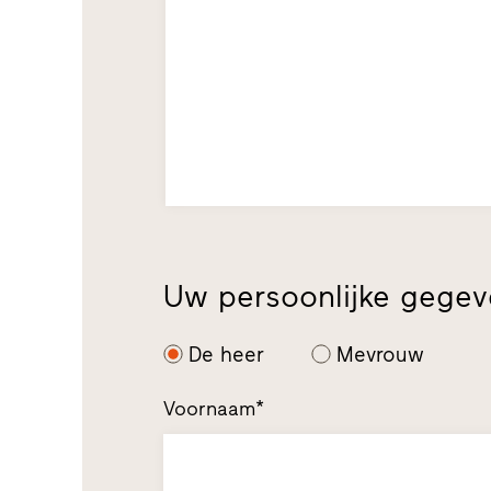
Uw persoonlijke gege
De heer
Mevrouw
Voornaam*