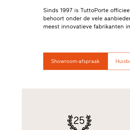
Sinds 1997 is TuttoPorte officieel
behoort onder de vele aanbieder
meest innovatieve fabrikanten i
Showroom-afspraak
Huisb
25