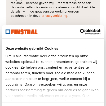
reclame. Hiervoor geven wij u rechtstreeks door aan
de desbetreffende dealer - ook alleen voor dit doel. Alle
details i.v.m. de gegevensverwerking worden
beschreven in deze
privacyverklaring
.
Voor welk thema heeft u vooral interesse?
Ramen
Deze website gebruikt Cookies
Huisdeuren
Om u alle informatie over onze producten op onze
websites optimaal te kunnen presenteren, gebruiken wij
Glasgevels
cookies. Ze helpen ons, content en advertenties te
personaliseren, functies voor sociale media te kunnen
Raamvervanging
aanbieden en beter te begrijpen, welke content bij u
populair is. Daarom verzoeken wij u, ons en onze
Nieuw-/Verbouwing
partners toestemming te geven om cookies te gebruiken
voor sociale media, advertenties en analyses. Onze
partners kunnen deze informatie met andere gegevens
Uw bericht