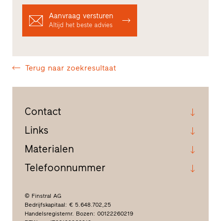
Aanvraag versturen
Altijd het beste advies
Terug naar zoekresultaat
Contact
Links
Materialen
Telefoonnummer
© Finstral AG
Bedrijfskapitaal: € 5.648.702,25
Handelsregisternr. Bozen: 00122260219