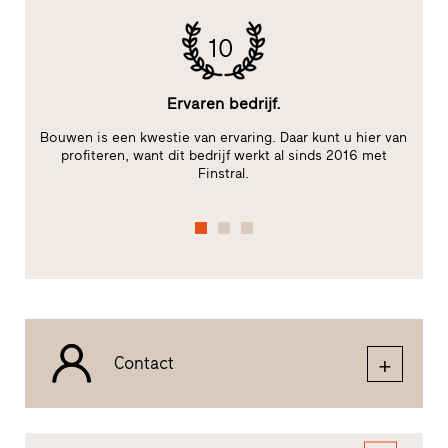
10
Ervaren bedrijf.
Bouwen is een kwestie van ervaring. Daar kunt u hier van
t
profiteren, want dit bedrijf werkt al sinds 2016 met
Finstral.
fu
Contact