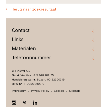
Terug naar zoekresultaat
Contact
Links
Materialen
Telefoonnummer
© Finstral AG
Bedrijfskapitaal: € 5.648.702,25
Handelsregisternr. Bozen: 00122260219
BTW-nr.: IT00122260219
Impressum
Privacy Policy
Cookies
Sitemap