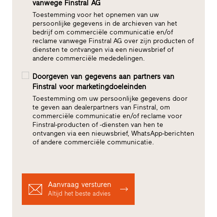
vanwege Finstral AG
Toestemming voor het opnemen van uw
persoonlijke gegevens in de archieven van het
bedrijf om commerciële communicatie en/of
reclame vanwege Finstral AG over zijn producten of
diensten te ontvangen via een nieuwsbrief of
andere commerciële mededelingen.
Doorgeven van gegevens aan partners van
Finstral voor marketingdoeleinden
Toestemming om uw persoonlijke gegevens door
te geven aan dealerpartners van Finstral, om
commerciële communicatie en/of reclame voor
Finstral-producten of -diensten van hen te
ontvangen via een nieuwsbrief, WhatsApp-berichten
of andere commerciële communicatie.
Aanvraag versturen
Altijd het beste advies