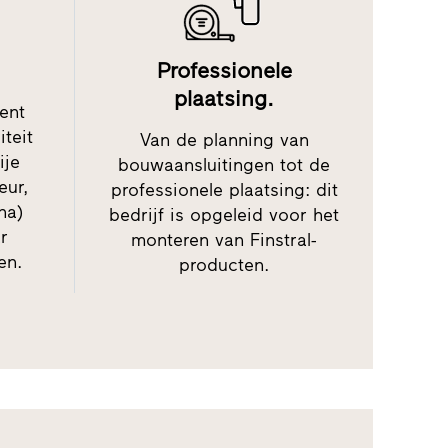
Professionele
plaatsing.
ment
iteit
Van de planning van
ije
bouwaansluitingen tot de
eur,
professionele plaatsing: dit
na)
bedrijf is opgeleid voor het
r
monteren van Finstral-
en.
producten.