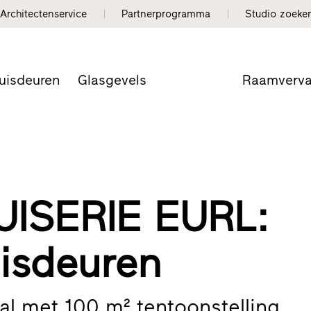
Architectenservice
Partnerprogramma
Studio zoeke
uisdeuren
Glasgevels
Raamverv
ISERIE EURL:
isdeuren
al met 100 m² tentoonstelling.