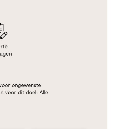
erte
ragen
 voor ongewenste
 voor dit doel. Alle