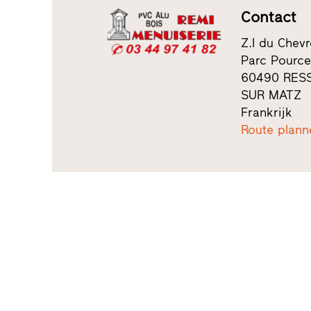
Contact
Z.I du Chevr
Parc Pourc
60490 RES
SUR MATZ
Frankrijk
Route plann