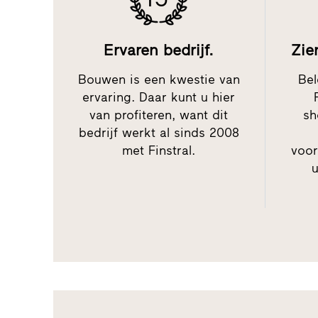
Ervaren bedrijf.
Zie
Bouwen is een kwestie van
Bel
ervaring. Daar kunt u hier
van profiteren, want dit
sh
bedrijf werkt al sinds 2008
met Finstral.
voor
u