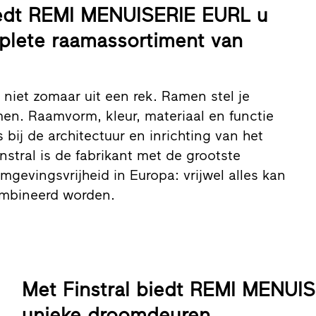
iedt REMI MENUISERIE EURL u
plete raamassortiment van
niet zomaar uit een rek. Ramen stel je
men. Raamvorm, kleur, materiaal en functie
bij de architectuur en inrichting van het
nstral is de fabrikant met de grootste
rmgevingsvrijheid in Europa: vrijwel alles kan
ombineerd worden.
Met Finstral biedt REMI MENUI
unieke droomdeuren.