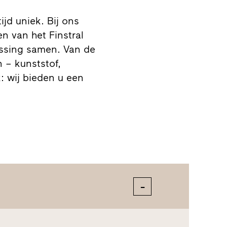
tijd uniek. Bij ons
n van het Finstral
ssing samen. Van de
n – kunststof,
: wij bieden u een