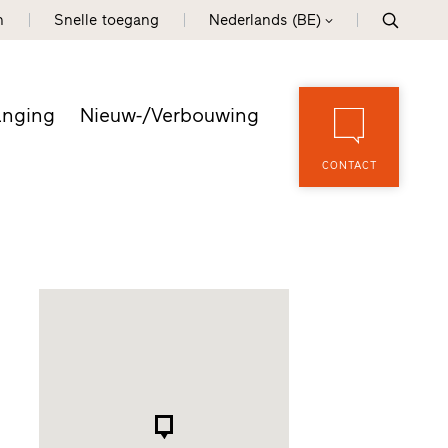
n
Snelle toegang
Nederlands (BE)
anging
Nieuw-/Verbouwing
CONTACT