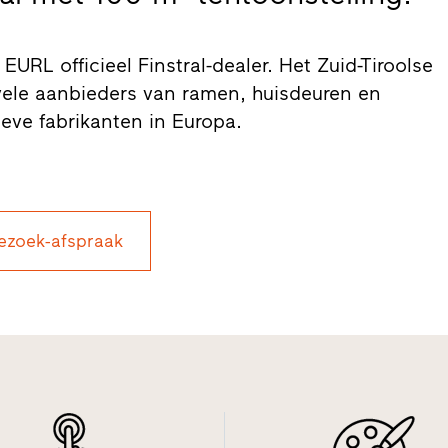
RL officieel Finstral-dealer. Het Zuid-Tiroolse
 vele aanbieders van ramen, huisdeuren en
eve fabrikanten in Europa.
ezoek-afspraak