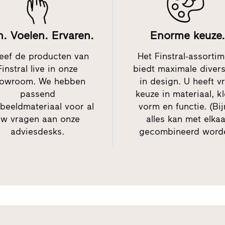
n. Voelen. Ervaren.
Enorme keuze.
eef de producten van
Het Finstral-assorti
Finstral live in onze
biedt maximale divers
owroom. We hebben
in design. U heeft vr
passend
keuze in materiaal, kl
beeldmateriaal voor al
vorm en functie. (Bij
w vragen aan onze
alles kan met elkaa
adviesdesks.
gecombineerd word