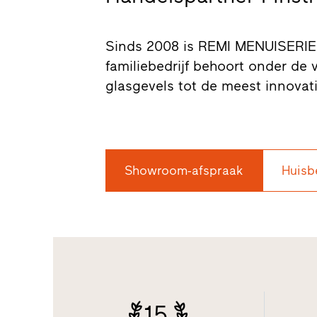
Sinds 2008 is REMI MENUISERIE EU
familiebedrijf behoort onder de
glasgevels tot de meest innovati
Showroom-afspraak
Huisb
15