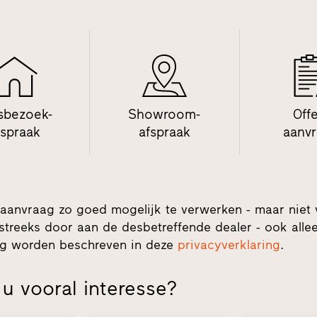
sbezoek-
Showroom-
Off
fspraak
afspraak
aanv
aanvraag zo goed mogelijk te verwerken - maar niet
streeks door aan de desbetreffende dealer - ook alleen
ing worden beschreven in deze
privacyverklaring
.
u vooral interesse?