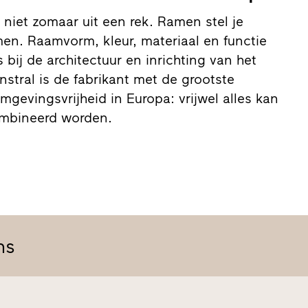
niet zomaar uit een rek. Ramen stel je
men. Raamvorm, kleur, materiaal en functie
bij de architectuur en inrichting van het
nstral is de fabrikant met de grootste
rmgevingsvrijheid in Europa: vrijwel alles kan
ombineerd worden.
ns