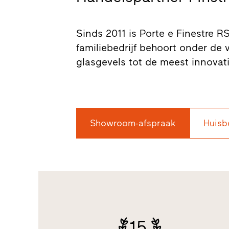
Sinds 2011 is Porte e Finestre RST
familiebedrijf behoort onder de
glasgevels tot de meest innovati
Showroom-afspraak
Huisb
15