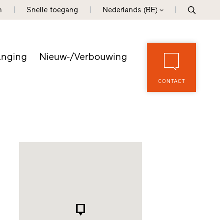
n
Snelle toegang
Nederlands (BE)
anging
Nieuw-/Verbouwing
CONTACT