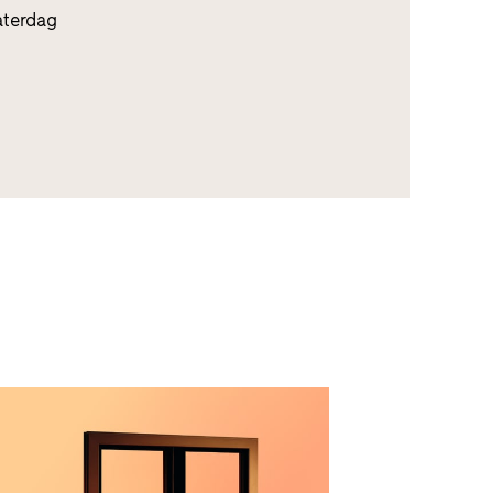
aterdag