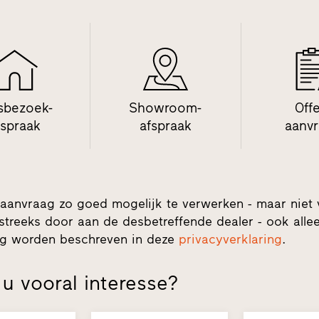
sbezoek-
Showroom-
Off
fspraak
afspraak
aanv
aanvraag zo goed mogelijk te verwerken - maar niet
streeks door aan de desbetreffende dealer - ook alleen
ing worden beschreven in deze
privacyverklaring
.
u vooral interesse?