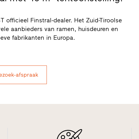
 officieel Finstral-dealer. Het Zuid-Tiroolse
 vele aanbieders van ramen, huisdeuren en
eve fabrikanten in Europa.
ezoek-afspraak