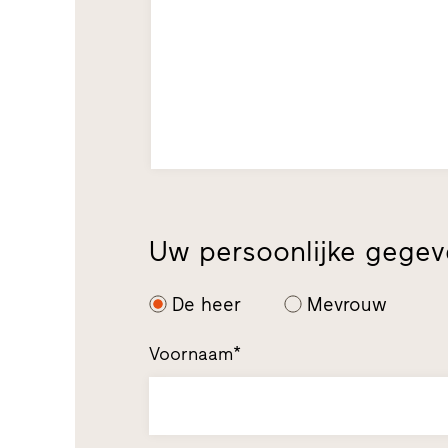
Uw persoonlijke gege
De heer
Mevrouw
Voornaam*