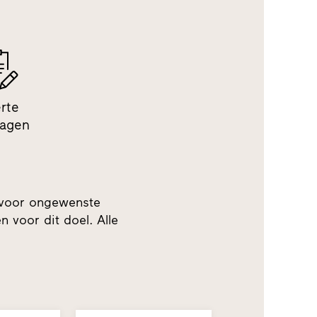
erte
ragen
 voor ongewenste
 voor dit doel. Alle