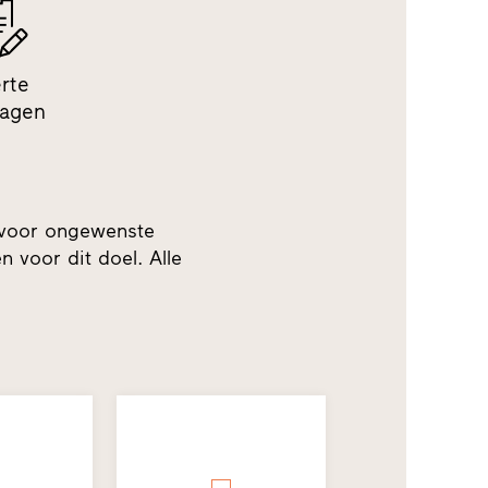
erte
ragen
 voor ongewenste
 voor dit doel. Alle