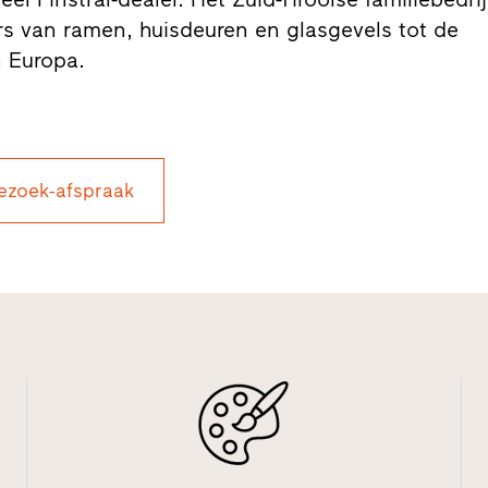
s van ramen, huisdeuren en glasgevels tot de
n Europa.
ezoek-afspraak