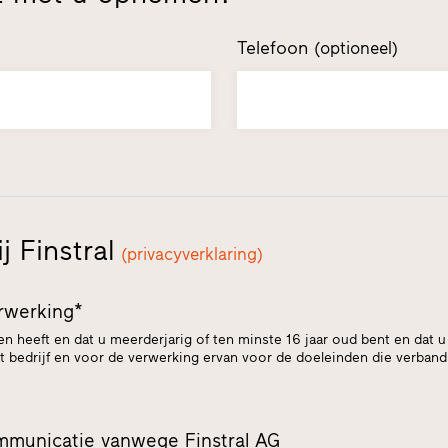
Telefoon
(optioneel)
 Finstral
(privacyverklaring)
rwerking*
ezen heeft en dat u meerderjarig of ten minste 16 jaar oud bent en d
 bedrijf en voor de verwerking ervan voor de doeleinden die verban
mmunicatie vanwege Finstral AG