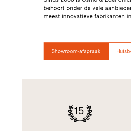
behoort onder de vele aanbieder
meest innovatieve fabrikanten i
Showroom-afspraak
Huisb
15