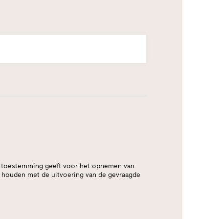
at u toestemming geeft voor het opnemen van
d houden met de uitvoering van de gevraagde