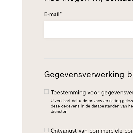
E-mail*
Gegevensverwerking bij
Toestemming voor gegevensve
U verklaart dat u de privacyverklaring gel
deze gegevens in de databestanden van het
diensten.
Ontvangst van commerciële co