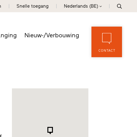
n
Snelle toegang
Nederlands (BE)
anging
Nieuw-/Verbouwing
CONTACT
f