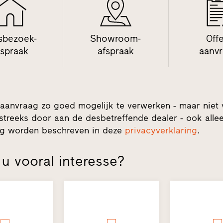
sbezoek-
Showroom-
Off
fspraak
afspraak
aanv
aanvraag zo goed mogelijk te verwerken - maar niet
streeks door aan de desbetreffende dealer - ook alleen
ing worden beschreven in deze
privacyverklaring
.
u vooral interesse?