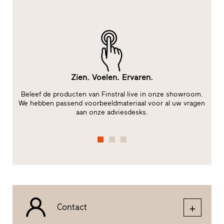
Zien. Voelen. Ervaren.
Beleef de producten van Finstral live in onze showroom.
t
We hebben passend voorbeeldmateriaal voor al uw vragen
aan onze adviesdesks.
fu
Contact