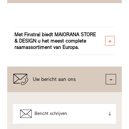
Met Finstral biedt MAIORANA STORE
& DESIGN u het meest complete
raamassortiment van Europa.
Uw bericht aan ons
Bericht schrijven