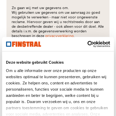
Zo gaan wij met uw gegevens om.
Wij gebruiken uw gegevens om uw aanvraag zo goed
mogelijk te verwerken - maar niet voor ongewenste
reclame. Hiervoor geven wij u rechtstreeks door aan
de desbetreffende dealer - ook alleen voor dit doel. Alle
details i.v.m. de gegevensverwerking worden
beschreven in deze
privacyverklaring
.
Voor welk thema heeft u vooral interesse?
Deze website gebruikt Cookies
Ramen
Om u alle informatie over onze producten op onze
Huisdeuren
websites optimaal te kunnen presenteren, gebruiken wij
cookies. Ze helpen ons, content en advertenties te
Glasgevels
personaliseren, functies voor sociale media te kunnen
aanbieden en beter te begrijpen, welke content bij u
Raamvervanging
populair is. Daarom verzoeken wij u, ons en onze
partners toestemming te geven om cookies te gebruiken
Nieuw-/Verbouwing
voor sociale media, advertenties en analyses. Onze