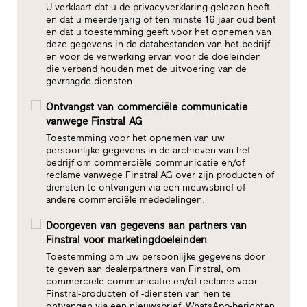
U verklaart dat u de privacyverklaring gelezen heeft
en dat u meerderjarig of ten minste 16 jaar oud bent
en dat u toestemming geeft voor het opnemen van
deze gegevens in de databestanden van het bedrijf
en voor de verwerking ervan voor de doeleinden
die verband houden met de uitvoering van de
gevraagde diensten.
Ontvangst van commerciële communicatie
vanwege Finstral AG
Toestemming voor het opnemen van uw
persoonlijke gegevens in de archieven van het
bedrijf om commerciële communicatie en/of
reclame vanwege Finstral AG over zijn producten of
diensten te ontvangen via een nieuwsbrief of
andere commerciële mededelingen.
Doorgeven van gegevens aan partners van
Finstral voor marketingdoeleinden
Toestemming om uw persoonlijke gegevens door
te geven aan dealerpartners van Finstral, om
commerciële communicatie en/of reclame voor
Finstral-producten of -diensten van hen te
ontvangen via een nieuwsbrief, WhatsApp-berichten