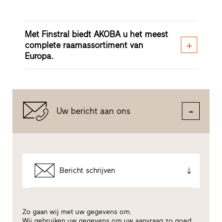
Met Finstral biedt AKOBA u het meest
complete raamassortiment van
Europa.
Uw bericht aan ons
Bericht schrijven
Zo gaan wij met uw gegevens om.
Wij gebruiken uw gegevens om uw aanvraag zo goed