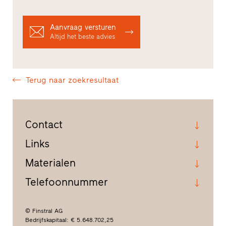
Aanvraag versturen
Altijd het beste advies
Terug naar zoekresultaat
Contact
Links
Materialen
Telefoonnummer
© Finstral AG
Bedrijfskapitaal: € 5.648.702,25