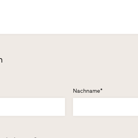
n
Nachname*