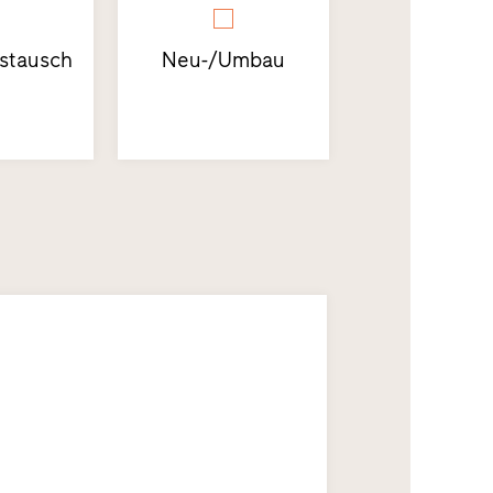
stausch
Neu-/Umbau