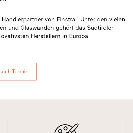
er Händlerpartner von Finstral. Unter den vielen
ren und Glaswänden gehört das Südtiroler
vativsten Herstellern in Europa.
such-Termin