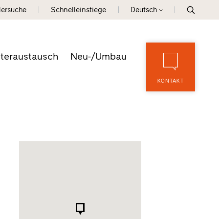
lersuche
Schnelleinstiege
Deutsch
teraustausch
Neu-/Umbau
KONTAKT