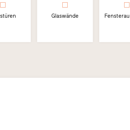
stüren
Glaswände
Fensterau