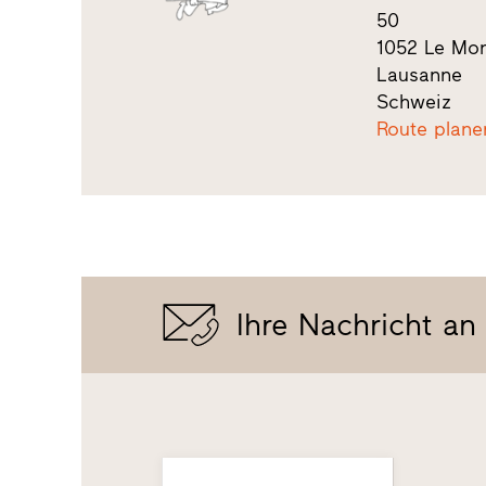
50
1052 Le Mon
Lausanne
Schweiz
Route plane
Ihre Nachricht an