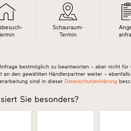
sbesuch-
Schauraum-
Ang
Termin
Termin
anfr
Anfrage bestmöglich zu beantworten – aber nicht für
t an den gewählten Händlerpartner weiter – ebenfalls
erarbeitung sind in dieser
Datenschutzerklärung
besc
siert Sie besonders?