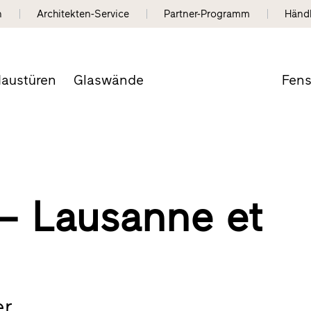
n
Architekten-Service
Partner-Programm
Händ
austüren
Glaswände
Fens
– Lausanne et
r.