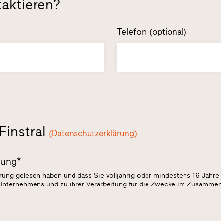
taktieren?
Telefon
(optional)
Finstral
(Datenschutzerklärung)
tung*
ärung gelesen haben und dass Sie volljährig oder mindestens 16 Jahre 
 Unternehmens und zu ihrer Verarbeitung für die Zwecke im Zusamme