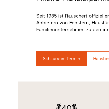
Seit 1985 ist Rauschert offiziell
Anbietern von Fenstern, Haustü
Familienunternehmen zu den inno
Schauraum-Termin
Hausbe
40