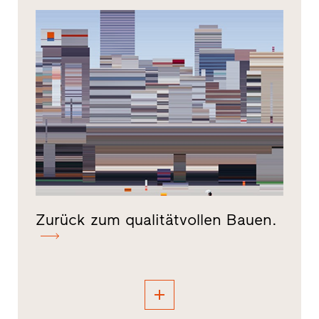
Zurück zum qualitätvollen Bauen.