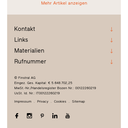
Mehr Artikel anzeigen
Kontakt
Links
Materialien
Rufnummer
© Finstral AG
Eingez. Ges. Kapital: € 5.648.702,25
MwSt.-Nr./Handelsregister Bozen Nr.: 00122260219
UsSt. Id. Nr.: IT00122260219
Impressum
Privacy
Cookies
Sitemap