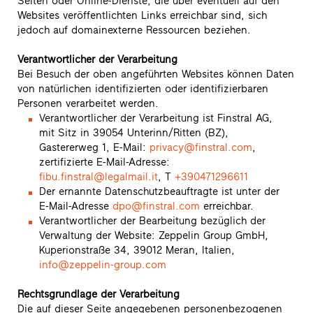
Seiten oder Online-Dienste, die über eventuell auf den
Websites veröffentlichten Links erreichbar sind, sich
jedoch auf domainexterne Ressourcen beziehen.
Verantwortlicher der Verarbeitung
Bei Besuch der oben angeführten Websites können Daten
von natürlichen identifizierten oder identifizierbaren
Personen verarbeitet werden.
Verantwortlicher der Verarbeitung ist Finstral AG,
mit Sitz in 39054 Unterinn/Ritten (BZ),
Gastererweg 1, E-Mail:
privacy@finstral.com
,
zertifizierte E-Mail-Adresse:
fibu.finstral@legalmail.it
, T
+390471296611
Der ernannte Datenschutzbeauftragte ist unter der
E-Mail-Adresse
dpo@finstral.com
erreichbar.
Verantwortlicher der Bearbeitung bezüglich der
Verwaltung der Website: Zeppelin Group GmbH,
Kuperionstraße 34, 39012 Meran, Italien,
info@zeppelin-group.com
Rechtsgrundlage der Verarbeitung
Die auf dieser Seite angegebenen personenbezogenen