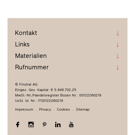
Kontakt
Links
Materialien
Rufnummer
© Finstral AG
Eingez. Ges. Kapital: € 5.648.702,25
MwSt.-Nr./Handelsregister Bozen Nr.: 00122260219
UsSt. Id. Nr.: IT00122260219
Impressum
Privacy
Cookies
Sitemap