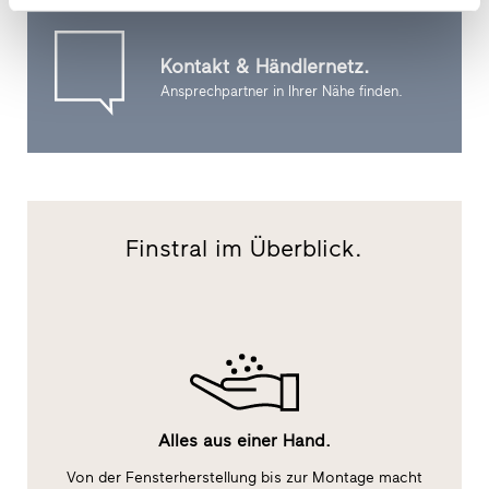
Kontakt & Händlernetz.
Ansprechpartner in Ihrer Nähe finden.
Finstral im Überblick.
Alles aus einer Hand.
s
Von der Fensterherstellung bis zur Montage macht
Mi