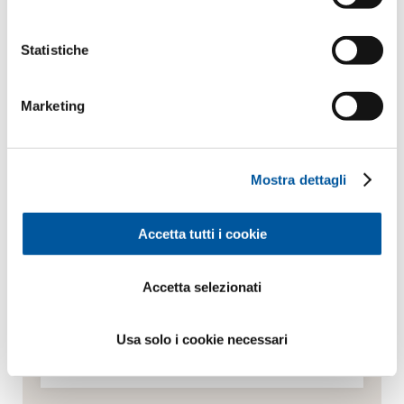
I Suoi dati personali
Statistiche
*Campi obbligatori
Marketing
Sig.
Sig.ra
Nome*
Mostra dettagli
Cognome*
Accetta tutti i cookie
Accetta selezionati
Come possiamo contattarLa?
E-mail*
Usa solo i cookie necessari