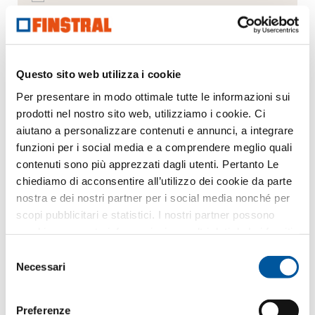
Porte d’ingresso
Pareti vetrate
Questo sito web utilizza i cookie
Sostituzione
Per presentare in modo ottimale tutte le informazioni sui
prodotti nel nostro sito web, utilizziamo i cookie. Ci
Nuova costruzione
aiutano a personalizzare contenuti e annunci, a integrare
funzioni per i social media e a comprendere meglio quali
contenuti sono più apprezzati dagli utenti. Pertanto Le
chiediamo di acconsentire all’utilizzo dei cookie da parte
Il Suo messaggio
nostra e dei nostri partner per i social media nonché per
scopi pubblicitari e statistici. I nostri partner possono
combinare queste informazioni con altri dati da Lei forniti
o raccolti nell’ambito del Suo utilizzo del sito web.
Selezione
Necessari
del
consenso
Preferenze