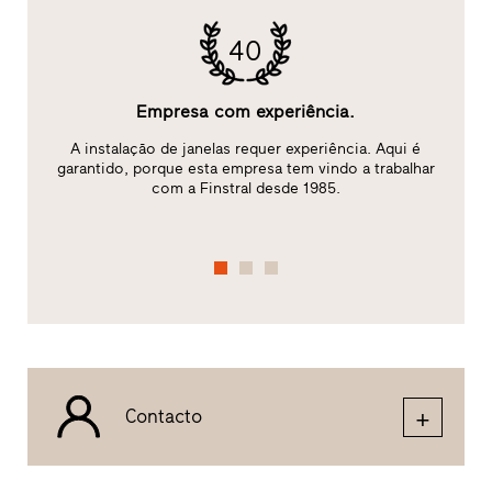
40
Empresa com experiência.
A instalação de janelas requer experiência. Aqui é
ão
garantido, porque esta empresa tem vindo a trabalhar
c
com a Finstral desde 1985.
Contacto