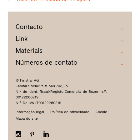
Contacto
Link
Materiais
Números de contato
© Finstral AG
Capital Social: € 5.648.702,25
N.º de ident. fiscal/Registo Comercial de Bozen n.º:
00122260219
N.º De IVA IT00122260219
Informação legal
Política de privacidade
Cookie
Mapa do site