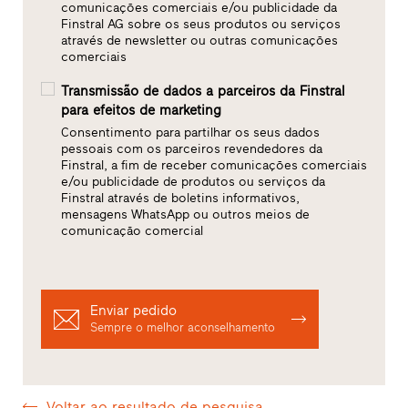
comunicações comerciais e/ou publicidade da
Finstral AG sobre os seus produtos ou serviços
através de newsletter ou outras comunicações
comerciais
Transmissão de dados a parceiros da Finstral
para efeitos de marketing
Consentimento para partilhar os seus dados
pessoais com os parceiros revendedores da
Finstral, a fim de receber comunicações comerciais
e/ou publicidade de produtos ou serviços da
Finstral através de boletins informativos,
mensagens WhatsApp ou outros meios de
comunicação comercial
Enviar pedido
Sempre o melhor aconselhamento
Voltar ao resultado de pesquisa