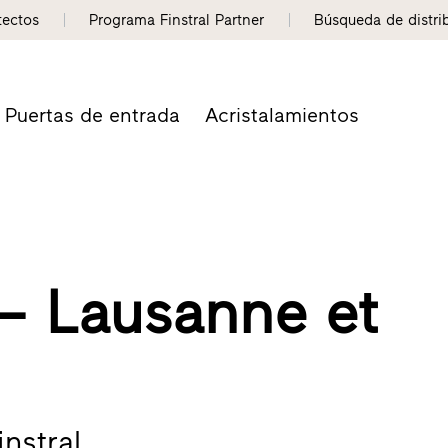
tectos
Programa Finstral Partner
Búsqueda de distri
Puertas de entrada
Acristalamientos
– Lausanne et
nstral.