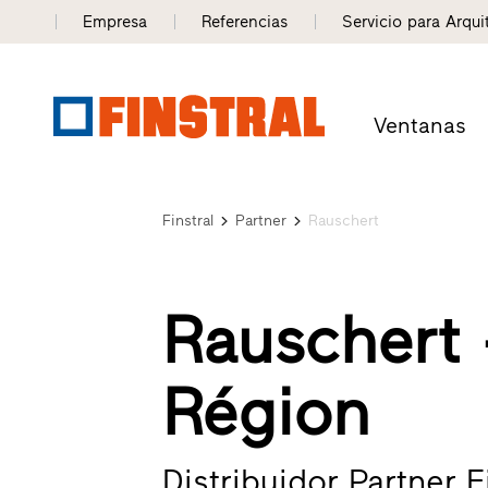
Empresa
Referencias
Servicio para Arqui
Ventanas
Finstral
Partner
Rauschert
Rauschert 
Région
Distribuidor Partner Fi