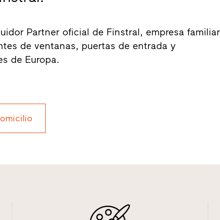
idor Partner oficial de Finstral, empresa familia
antes de ventanas, puertas de entrada y
es de Europa.
domicilio