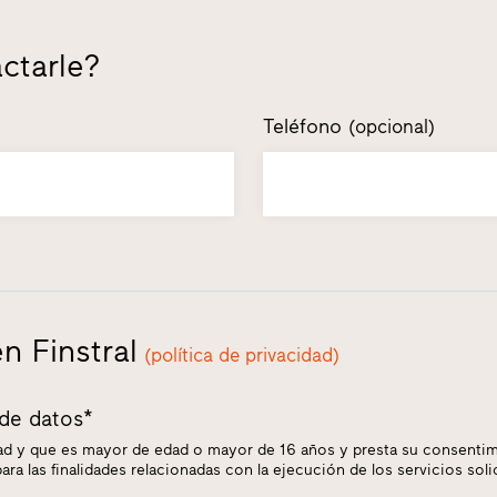
ctarle?
Teléfono
(opcional)
n Finstral
(política de privacidad)
 de datos*
idad y que es mayor de edad o mayor de 16 años y presta su consentim
ara las finalidades relacionadas con la ejecución de los servicios soli