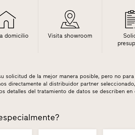
 a domicilio
Visita showroom
Soli
presu
su solicitud de la mejor manera posible, pero no para
tamos directamente al distribuidor partner seleccionad
los detalles del tratamiento de datos se describen en
 especialmente?