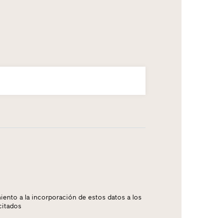
iento a la incorporación de estos datos a los
citados