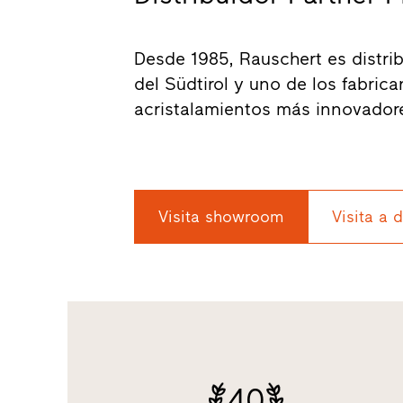
Desde 1985, Rauschert es distribu
del Südtirol y uno de los fabric
acristalamientos más innovador
Visita showroom
Visita a 
40