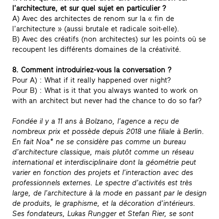
l’architecture, et sur quel sujet en particulier ?
A) Avec des architectes de renom sur la « fin de
l’architecture » (aussi brutale et radicale soit-elle).
B) Avec des créatifs (non architectes) sur les points où se
recoupent les différents domaines de la créativité.
8. Comment introduiriez-vous la conversation ?
Pour A) : What if it really happened over night?
Pour B) : What is it that you always wanted to work on
with an architect but never had the chance to do so far?
Fondée il y a 11 ans à Bolzano, l’agence a reçu de
nombreux prix et possède depuis 2018 une filiale à Berlin.
En fait Noa* ne se considère pas comme un bureau
d’architecture classique, mais plutôt comme un réseau
international et interdisciplinaire dont la géométrie peut
varier en fonction des projets et l’interaction avec des
professionnels externes. Le spectre d’activités est très
large, de l’architecture à la mode en passant par le design
de produits, le graphisme, et la décoration d’intérieurs.
Ses fondateurs, Lukas Rungger et Stefan Rier, se sont