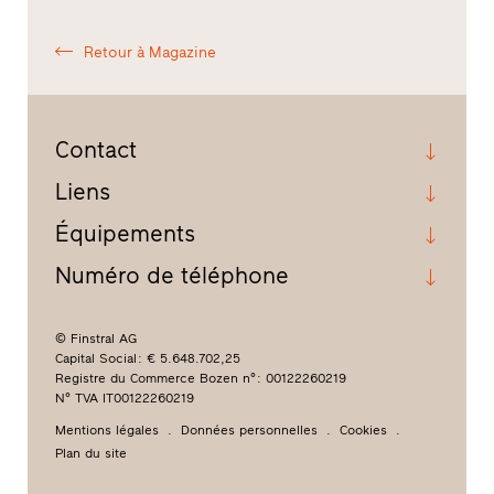
Retour à Magazine
Contact
Liens
Équipements
Numéro de téléphone
© Finstral AG
Capital Social : € 5.648.702,25
Registre du Commerce Bozen n° : 00122260219
N° TVA IT00122260219
Mentions légales
Données personnelles
Cookies
Plan du site