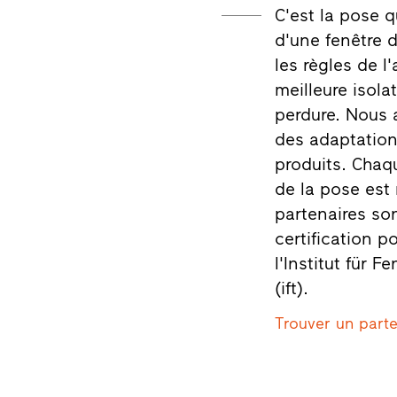
C'est la pose 
d'une fenêtre 
les règles de l
meilleure isola
perdure. Nous 
des adaptation
produits. Chaq
de la pose est
partenaires so
certification p
l'Institut für
(ift).
Trouver un parte