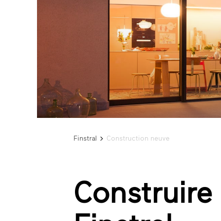
Finstral
Construction neuve
Construire 