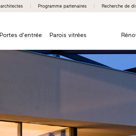
 architectes
Programme partenaires
Recherche de dis
Portes d'entrée
Parois vitrées
Réno