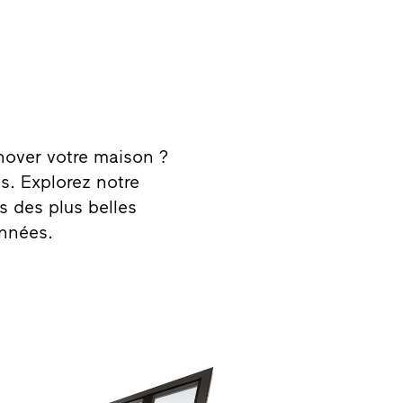
énover votre maison ?
s. Explorez notre
s des plus belles
années.