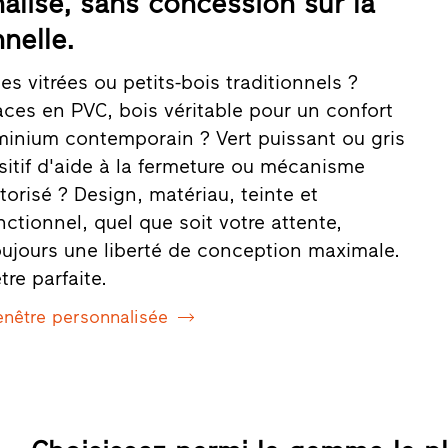
alisé, sans concession sur la
nelle.
s vitrées ou petits-bois traditionnels ?
aces en PVC, bois véritable pour un confort
uminium contemporain ? Vert puissant ou gris
sitif d'aide à la fermeture ou mécanisme
orisé ? Design, matériau, teinte et
ctionnel, quel que soit votre attente,
toujours une liberté de conception maximale.
tre parfaite.
enêtre personnalisée