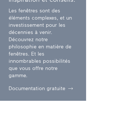
Les fenêtres sont des
éléments complexes, et un
investissement pour les
décennies à venir.
Découvrez notre
philosophie en matière de
fenêtres. Et les
innombrables possibilités
que vous offre notre
gamme.
Documentation gratuite