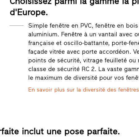
Choisissez parmi la gamme la p
d'Europe.
Simple fenêtre en PVC, fenêtre en bois
aluminium. Fenêtre à un vantail avec ou
française et oscillo-battante, porte-fen
façade vitrée avec porte accordéon. Ve
points de sécurité, vitrage feuilleté ou
classe de sécurité RC 2. La vaste gamm
le maximum de diversité pour vos fenê
En savoir plus sur la diversité des fenêtres
faite inclut une pose parfaite.