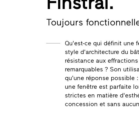
Finstral.
Toujours fonctionnell
Qu'est-ce qui définit une 
style d'architecture du bâ
résistance aux effractions
remarquables ? Son utilisa
qu'une réponse possible :
une fenêtre est parfaite lo
strictes en matière d'esth
concession et sans aucu