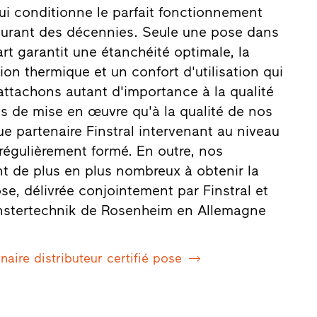
qui conditionne le parfait fonctionnement
durant des décennies. Seule une pose dans
'art garantit une étanchéité optimale, la
tion thermique et un confort d'utilisation qui
attachons autant d'importance à la qualité
s de mise en œuvre qu'à la qualité de nos
ue partenaire Finstral intervenant au niveau
 régulièrement formé. En outre, nos
nt de plus en plus nombreux à obtenir la
ose, délivrée conjointement par Finstral et
 Fenstertechnik de Rosenheim en Allemagne
naire distributeur certifié pose