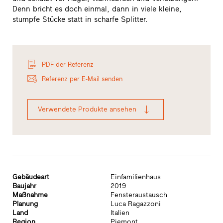
Denn bricht es doch einmal, dann in viele kleine,
stumpfe Stücke statt in scharfe Splitter.
PDF der Referenz
Referenz per E-Mail senden
Verwendete Produkte ansehen
Gebäudeart
Einfamilienhaus
Baujahr
2019
Maßnahme
Fensteraustausch
Planung
Luca Ragazzoni
Land
Italien
Region
Piemont