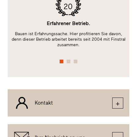
20
Erfahrener Betrieb.
Bauen ist Erfahrungssache. Hier profitieren Sie davon,
Da
ge
denn dieser Betrieb arbeitet bereits seit 2004 mit Finstral
zusammen.
Kontakt