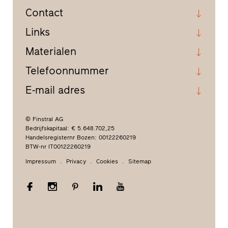
Contact
Links
Materialen
Telefoonnummer
E-mail adres
© Finstral AG
Bedrijfskapitaal: € 5.648.702,25
Handelsregisternr Bozen: 00122260219
BTW-nr IT00122260219
Impressum
Privacy
Cookies
Sitemap