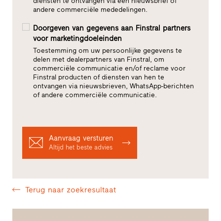
diensten te ontvangen via een nieuwsbrief of
andere commerciële mededelingen.
Doorgeven van gegevens aan Finstral partners
voor marketingdoeleinden
Toestemming om uw persoonlijke gegevens te
delen met dealerpartners van Finstral, om
commerciële communicatie en/of reclame voor
Finstral producten of diensten van hen te
ontvangen via nieuwsbrieven, WhatsApp-berichten
of andere commerciële communicatie.
Aanvraag versturen
Altijd het beste advies
Terug naar zoekresultaat