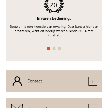
20
Ervaren bediening.
le
Bouwen is een kwestie van ervaring. Daar kunt u hier van
te
profiteren, want dit bedrijf werkt al sinds 2004 met
Finstral.
fu
Contact