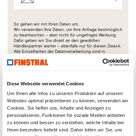
So gehen wir mit Ihren Daten um.
Wir verwenden Ihre Daten, um Ihre Anfrage bestmöglich
zu beantworten – aber nicht für ungefragte Werbung.
Dafür geben wir Sie direkt an den gewählten
Händlerpartner weiter – ebenfalls nur für diesen Zweck.
Alle Einzelheiten der Datenverarbeitung sind in
dieser
Datenschutzerklärung
beschrieben.
Welches Thema interessiert Sie besonders?
Diese Webseite verwendet Cookies
Fenster
Um Ihnen alle Infos zu unseren Produkten auf unseren
Websites optimal präsentieren zu können, verwenden wir
Haustüren
Cookies. Sie helfen uns, Inhalte und Anzeigen zu
personalisieren, Funktionen für soziale Medien anbieten
Glaswände
zu können und besser zu verstehen, welche Inhalte bei
Ihnen besonders beliebt sind. Daher bitten wir Sie, uns
Fensteraustausch