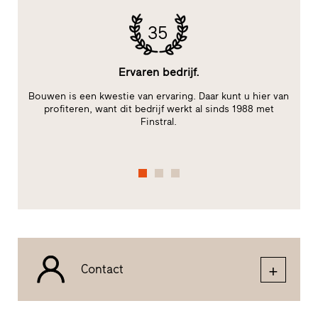
35
Ervaren bedrijf.
Bouwen is een kwestie van ervaring. Daar kunt u hier van
m,
profiteren, want dit bedrijf werkt al sinds 1988 met
Finstral.
fu
Contact