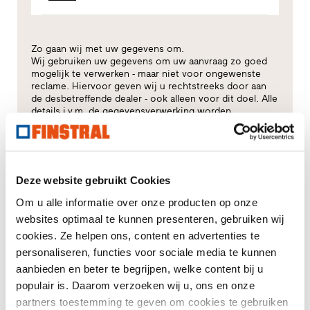
Zo gaan wij met uw gegevens om.
Wij gebruiken uw gegevens om uw aanvraag zo goed
mogelijk te verwerken - maar niet voor ongewenste
reclame. Hiervoor geven wij u rechtstreeks door aan
de desbetreffende dealer - ook alleen voor dit doel. Alle
details i.v.m. de gegevensverwerking worden
beschreven in deze
privacyverklaring
.
Voor welk thema heeft u vooral interesse?
Deze website gebruikt Cookies
Ramen
Om u alle informatie over onze producten op onze
websites optimaal te kunnen presenteren, gebruiken wij
Huisdeuren
cookies. Ze helpen ons, content en advertenties te
personaliseren, functies voor sociale media te kunnen
Glasgevels
aanbieden en beter te begrijpen, welke content bij u
populair is. Daarom verzoeken wij u, ons en onze
Raamvervanging
partners toestemming te geven om cookies te gebruiken