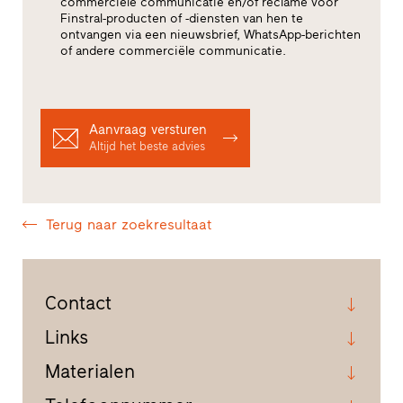
commerciële communicatie en/of reclame voor
Finstral-producten of -diensten van hen te
ontvangen via een nieuwsbrief, WhatsApp-berichten
of andere commerciële communicatie.
Aanvraag versturen
Altijd het beste advies
Terug naar zoekresultaat
Contact
Links
Materialen