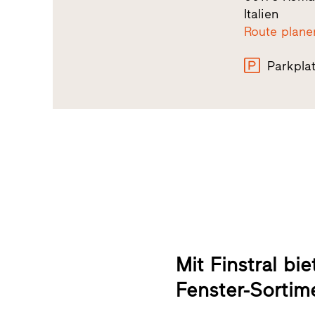
Italien
Route plane
Parkpla
Mit Finstral bi
Fenster-Sortim