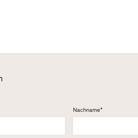
n
Nachname*