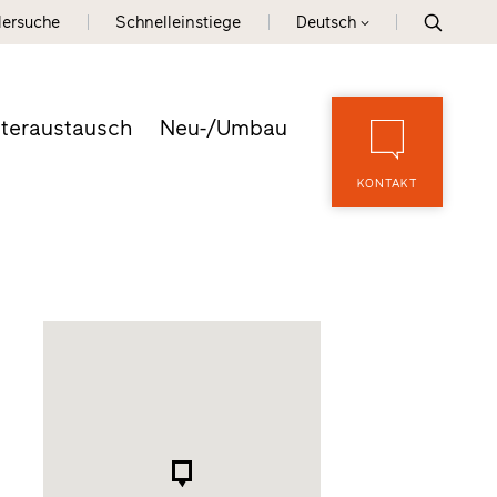
lersuche
Schnelleinstiege
Deutsch
teraustausch
Neu-/Umbau
KONTAKT