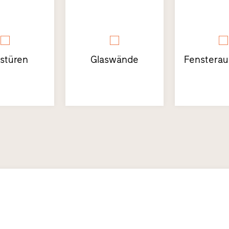
stüren
Glaswände
Fensterau