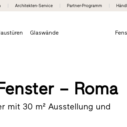
n
Architekten-Service
Partner-Programm
Händ
austüren
Glaswände
Fens
: Fenster – Roma
er mit 30 m² Ausstellung und