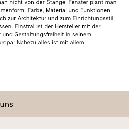
man nicht von der Stange. Fenster plant man
ahmenform, Farbe, Material und Funktionen
ich zur Architektur und zum Einrichtungsstil
en. Finstral ist der Hersteller mit der
t und Gestaltungsfreiheit in seinem
ropa: Nahezu alles ist mit allem
 uns