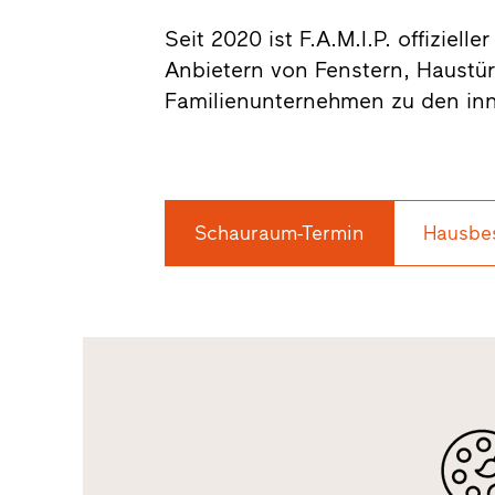
Seit 2020 ist F.A.M.I.P. offiziell
Anbietern von Fenstern, Haustü
Familienunternehmen zu den inno
Schauraum-Termin
Hausbe