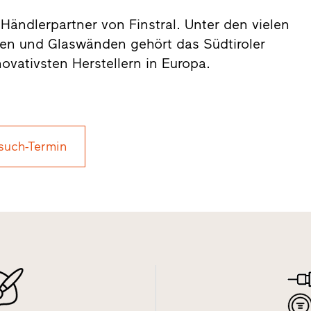
er Händlerpartner von Finstral. Unter den vielen
ren und Glaswänden gehört das Südtiroler
vativsten Herstellern in Europa.
such-Termin