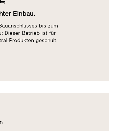
hter Einbau.
Bauanschlusses bis zum
 Dieser Betrieb ist für
ral-Produkten geschult.
um