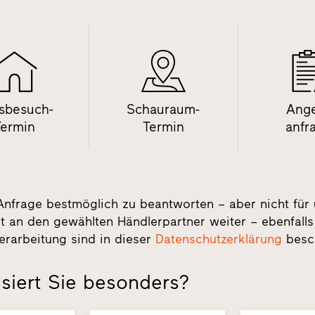
sbesuch-
Schauraum-
Ang
Termin
Termin
anfr
Anfrage bestmöglich zu beantworten – aber nicht für
t an den gewählten Händlerpartner weiter – ebenfalls
erarbeitung sind in dieser
Datenschutzerklärung
besc
siert Sie besonders?