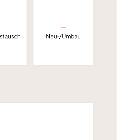
stausch
Neu-/Umbau