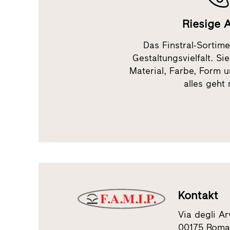
Riesige 
Das Finstral-Sortim
Gestaltungsvielfalt. Si
Material, Farbe, Form 
alles geht 
Kontakt
Via degli Ar
00175 Rom