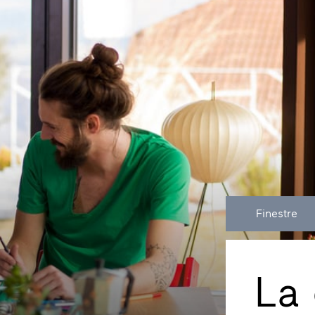
Finestre
La