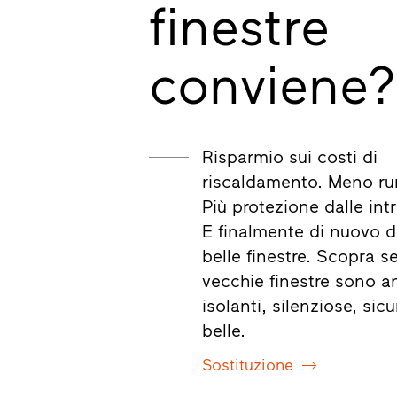
finestre
conviene?
Risparmio sui costi di
riscaldamento. Meno ru
Più protezione dalle intr
E finalmente di nuovo d
belle finestre. Scopra s
vecchie finestre sono a
isolanti, silenziose, sicu
belle.
Sostituzione