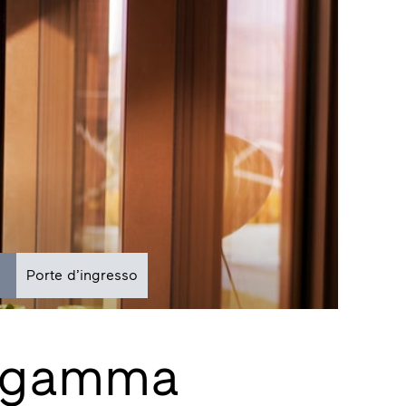
Porte d’ingresso
 gamma