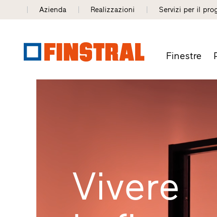
Azienda
Realizzazioni
Servizi per il pro
Finestre
Vivere