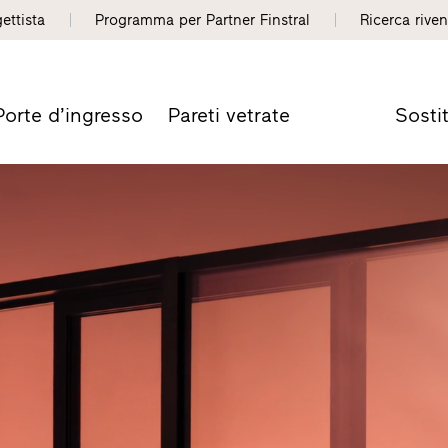
gettista
Programma per Partner Finstral
Ricerca riven
Porte d’ingresso
Pareti vetrate
Sosti