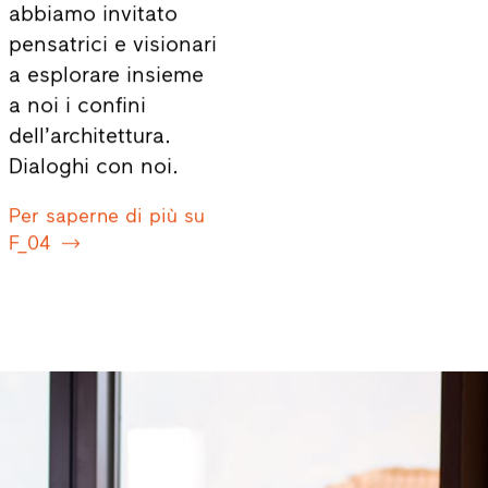
abbiamo invitato
pensatrici e visionari
a esplorare insieme
a noi i confini
dell’architettura.
Dialoghi con noi.
Per saperne di più su
F_04