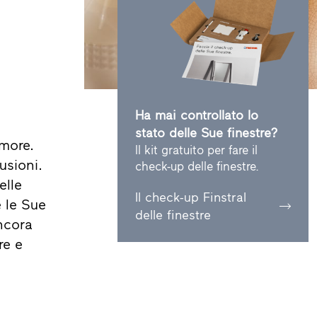
Ha mai controllato lo
stato delle Sue finestre?
more.
Il kit gratuito per fare il
usioni.
check-up delle finestre.
elle
Il check-up Finstral
e le Sue
delle finestre
ncora
re e