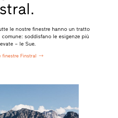
stral.
utte le nostre finestre hanno un tratto
n comune: soddisfano le esigenze più
levate – le Sue.
 finestre Finstral