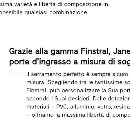
sima varietà e libertà di composizione in
possibile qualsiasi combinazione.
Grazie alla gamma Finstral, Janel
porte d’ingresso a misura di so
Il serramento perfetto è sempre sicuro 
misura. Scegliendo tra le tantissime s
Finstral, può personalizzare la Sua por
secondo i Suoi desideri. Dalle dotazion
materiali – PVC, alluminio, vetro, resin
– offriamo la massima libertà di compo