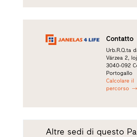
Contatto
Urb.R.Q.ta d
Várzea 2, lo
3040-092 C
Portogallo
Calcolare il
percorso
Altre sedi di questo Pa