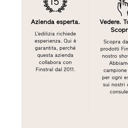
15
Azienda esperta.
Vedere. T
Scopr
L’edilizia richiede
esperienza. Qui è
Scopra dal
garantita, perché
prodotti Fin
questa azienda
nostro sh
collabora con
Abbiam
Finstral dal 2011.
campione 
per ogni e
sui nostri
consule