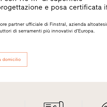
rogettazione e posa certificata if
ore partner ufficiale di Finstral, azienda altoates
uttori di serramenti più innovativi d’Europa.
a domicilio