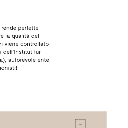
 rende perfette
e la qualità del
i viene controllato
dell’Institut für
), autorevole ente
ionisti!