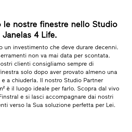
 le nostre finestre nello Studio
 Janelas 4 Life.
no un investimento che deve durare decenni.
 serramenti non va mai data per scontata.
ostri clienti consigliamo sempre di
inestra solo dopo aver provato almeno una
a e a chiuderla. Il nostro Studio Partner
 m² è il luogo ideale per farlo. Scopra dal vivo
i Finstral e si lasci accompagnare dai nostri
nti verso la Sua soluzione perfetta per Lei.