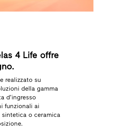
as 4 Life offre
gno.
e realizzato su
oluzioni della gamma
ta d’ingresso
i funzionali ai
a sintetica o ceramica
sizione.