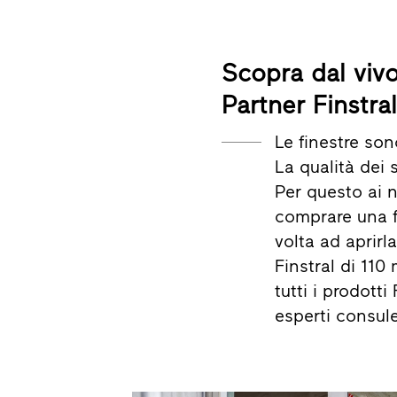
Scopra dal vivo
Partner Finstral
Le finestre so
La qualità dei
Per questo ai n
comprare una f
volta ad aprirl
Finstral di 110
tutti i prodott
esperti consule