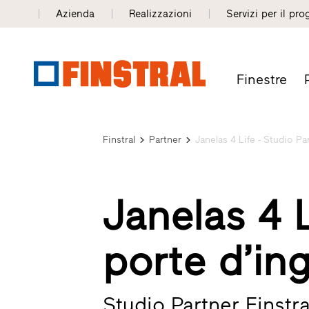
Azienda
Realizzazioni
Servizi per il pro
Finestre
Finstral
Partner
Janelas 4 Life - Studio Pa
Janelas 4 L
porte d’in
Studio Partner Finstra