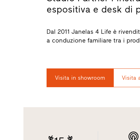
espositiva e desk di p
Dal 2011 Janelas 4 Life è rivendit
a conduzione familiare tra i prod
Visita in showroom
Visita 