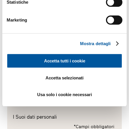
Statistiche
Sostituzione
Marketing
Nuova costruzione
Mostra dettagli
Il Suo messaggio
Accetta tutti i cookie
Accetta selezionati
Usa solo i cookie necessari
I Suoi dati personali
*Campi obbligatori